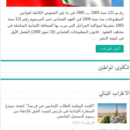
رقــم 121 سنة 1983 ــــ 1995 في ما يلي النصوص الكاملة لقوانين
المطبوعات منذ سنة 1909 في العهد العثماني حتى المرسوم رقم 121 سنة
1983 ننشرها لمواكبة المراحل التي مرت بها الصحافة اللبنانية المناضلة في
مختلف العقود . قانون المطبوعات العثماني (16 تموز 1909) الفصل الأول
في كيفية النشر ...
أكمل القراءة »
شكاوى المواطنين
الاغتراب اللبناني
“اللجنة الوطنية للطلاب اللبنانيين في فرنسا”: لتعبئة نموذج
السفارة اللبنانية في باريس لتثبيت الحق بالإعفاء من
رسوم التسجيل الجامعي
يوليو 21, 2026