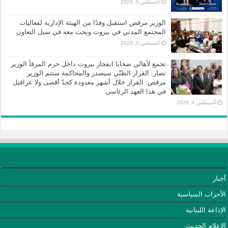
أغسطس 5, 2026
الوزير مرقص استقبل وفدًا من الهيئة الإدارية لفعاليات
المجتمع المدني في بيروت وبحث معه في سبل التعاون
أغسطس 5, 2026
تجمع لأهالي ضحايا انفجار بيروت داخل حرم المرفأ الوزير
نصار: القرار الظنّي سيصدر والمحاكمة ستتم الوزير
مرقص: القرار خلال أشهر معدودة كحدّ أقصى ولا عراقيل
في هذا العهد الرئاسي
أغسطس 4, 2026
أخبار
الأحزاب السياسية
الإذاعة اللبنانية
الإعلام الحديث