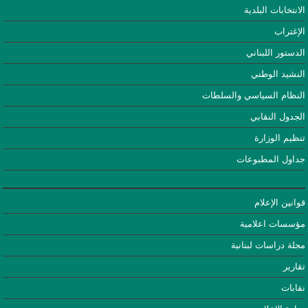
الانتخابات البلدية
الإغتراب
الدستور اللبناني
النشيد الوطني
النظام السياسي والسلطات
الجدول النقابي
تنظيم الوزارة
جداول المطبوعات
قوانين الإعلام
مؤسسات اعلامية
مجلة دراسات لبنانية
تقارير
نقابات