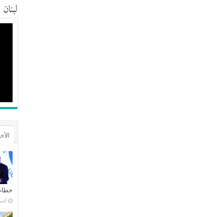
لبنان
الأخ
خطاب 
أغسطس