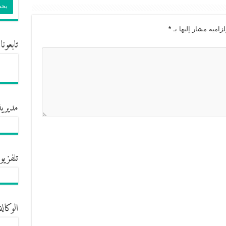
زامية مشار إليها بـ
*
تابعونا
مديرية
تلفزيو
الوكالة