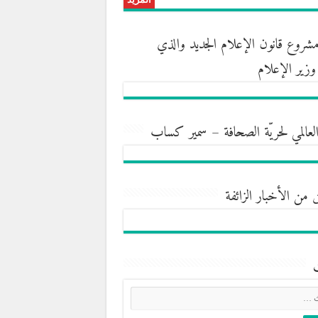
روع قانون الإعلام الجديد والذي
ه وزير الإعلام
العالمي لحريّة الصحافة – سمير كساب
 من الأخبار الزائفة