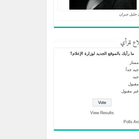
 خليل جبران
اع للرأي
ما رأيك بالموقع الجديد لوزارة الإعلام؟
ممتاز
جيد جداً
جيد
مقبول
غير مقبول
View Results
Polls Ar