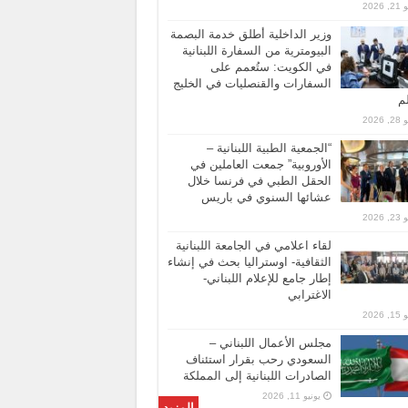
 2026
وزير الداخلية أطلق خدمة البصمة
البيومترية من السفارة اللبنانية
في الكويت: ستُعمم على
السفارات والقنصليات في الخليج
لم
 2026
“الجمعية الطبية اللبنانية –
الأوروبية” جمعت العاملين في
الحقل الطبي في فرنسا خلال
عشائها السنوي في باريس
 2026
لقاء اعلامي في الجامعة اللبنانية
الثقافية- اوستراليا بحث في إنشاء
إطار جامع للإعلام اللبناني-
الاغترابي
 2026
مجلس الأعمال اللبناني –
السعودي رحب بقرار استئناف
الصادرات اللبنانية إلى المملكة
يونيو 11, 2026
المزيد