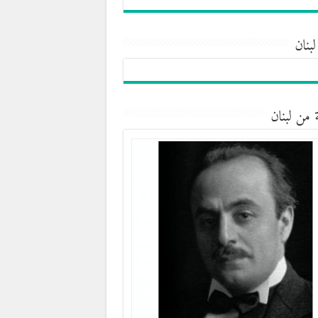
لبنان
 من لبنان