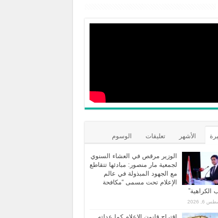
يرة
الأشهر
تعليقات
الوسوم
الوزير مرقص في العشاء السنوي
لجمعية مار منصور: مبادئها تتقاطع
مع الجهود المبذولة في عالم
الإعلام تحت مسمى “مكافحة
الكراهية”
 6, 2026
اقتراح قانون الاعلام كما عدلته