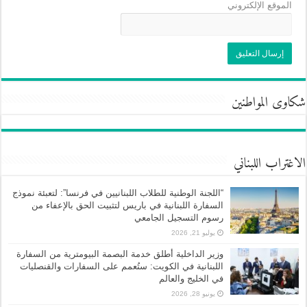
الموقع الإلكتروني
شكاوى المواطنين
الاغتراب اللبناني
“اللجنة الوطنية للطلاب اللبنانيين في فرنسا”: لتعبئة نموذج
السفارة اللبنانية في باريس لتثبيت الحق بالإعفاء من
رسوم التسجيل الجامعي
يوليو 21, 2026
وزير الداخلية أطلق خدمة البصمة البيومترية من السفارة
اللبنانية في الكويت: ستُعمم على السفارات والقنصليات
في الخليج والعالم
يونيو 28, 2026