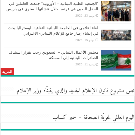
“الجمعية الطبية اللبنانية – الأوروبية” جمعت العاملين في
الحقل الطبي في فرنسا خلال عشائها السنوي في باريس
يونيو 23, 2026
لقاء اعلامي في الجامعة اللبنانية الثقافية- اوستراليا بحث
في إنشاء إطار جامع للإعلام اللبناني- الاغترابي
يونيو 15, 2026
مجلس الأعمال اللبناني – السعودي رحب بقرار استئناف
الصادرات اللبنانية إلى المملكة
يونيو 11, 2026
المزيد
نص مشروع قانون الإعلام الجديد والذي يتبنّاه وزير الإعلام
اليوم العالمي لحريّة الصحافة – سمير كساب