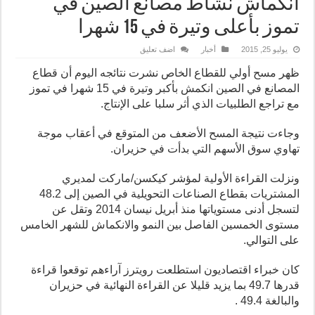
انكماش نشاط مصانع الصين في
تموز بأعلى وتيرة في 15 شهرا
يوليو 25, 2015
أخبار
اضف تعليق
ظهر مسح أولي للقطاع الخاص نشرت نتائجه اليوم أن قطاع
المصانع في الصين انكمش بأكبر وتيرة في 15 شهرا في تموز
مع تراجع الطلبيات الذي أثر سلبا على الإنتاج.
وجاءت نتيجة المسح الأضعف من المتوقع في أعقاب موجة
تهاوي سوق الأسهم التي بدأت في حزيران.
ونزلت القراءة الأولية لمؤشر كيكسن/ماركت لمديري
المشتريات بقطاع الصناعات التحويلية في الصين إلى 48.2
لتسجل أدنى مستوياتها منذ أبريل نيسان 2014 وتقل عن
مستوى الخمسين الفاصل بين النمو والانكماش للشهر الخامس
على التوالي.
كان خبراء اقتصاديون استطلعت رويترز آراءهم توقعوا قراءة
قدرها 49.7 بما يزيد قليلا عن القراءة النهائية في حزيران
والبالغة 49.4 .