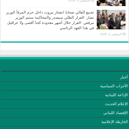
أغسطس 5, 2026
تجمع لأهالي ضحايا انفجار بيروت داخل حرم المرفأ الوزير
نصار: القرار الظنّي سيصدر والمحاكمة ستتم الوزير
مرقص: القرار خلال أشهر معدودة كحدّ أقصى ولا عراقيل
في هذا العهد الرئاسي
أغسطس 4, 2026
أخبار
الأحزاب السياسية
الإذاعة اللبنانية
الإعلام الحديث
الإقتصاد اللبناني
الخارطة الإعلامية