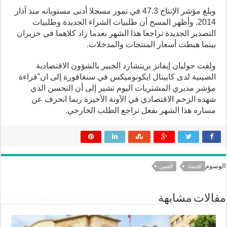
وبلغ مؤشر الإنتاج 47.3 في تموز مسجلا أدنى مستوياته منذ آذار
2014. وأظهر المسح أن طلبيات الشراء الجديدة وطلبيات
التصدير الجديدة تراجعا هذا الشهر بعدما زاد كلاهما في حزيران
بينما هبطت أسعار المنتجات والمدخلات.
ولفت جوليان إيفانز بريتشارد الخبير بالشؤون الاقتصادية
الصينية لدى كابيتال ايكونوميكس في سنغافورة إلى ان”قراءة
مؤشر مديري المشتريات اليوم تشير إلى أن التحسن الذي
شهده الزخم الاقتصادي في الآونة الأخيرة ربما انحرف عن
مساره هذا الشهر بفعل تراجع الطلب الخارجي.
الوسوم
اقتصاد
الصين
مقالات مشابهة