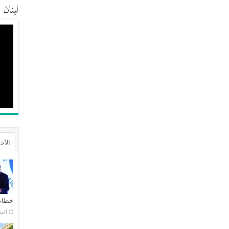
لبنان
الأخ
خطاب 
أغسطس