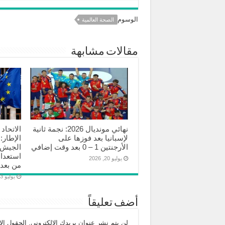
الوسوم
الصحة العالمية
مقالات مشابهة
نهائي مونديال 2026: نجمة ثانية
الاتحاد
لإسبانيا بعد فوزها على
الإطار: 
الأرجنتين 1 – 0 بعد وقت إضافي
الجيش ا
استعدا
يوليو 20, 2026
من بعد 
يوليو 3, 2026
أضف تعليقاً
لن يتم نشر عنوان بريدك الإلكتروني.
الحقول الإل