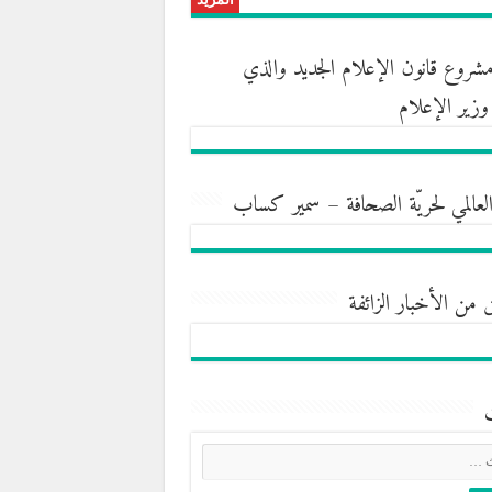
روع قانون الإعلام الجديد والذي
ه وزير الإعلام
العالمي لحريّة الصحافة – سمير كساب
 من الأخبار الزائفة