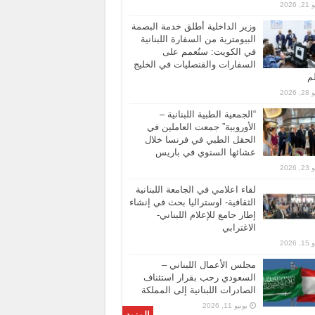
 2026
وزير الداخلية أطلق خدمة البصمة
البيومترية من السفارة اللبنانية
في الكويت: ستُعمم على
السفارات والقنصليات في الخليج
لم
 2026
“الجمعية الطبية اللبنانية –
الأوروبية” جمعت العاملين في
الحقل الطبي في فرنسا خلال
عشائها السنوي في باريس
 2026
لقاء اعلامي في الجامعة اللبنانية
الثقافية- اوستراليا بحث في إنشاء
إطار جامع للإعلام اللبناني-
الاغترابي
 2026
مجلس الأعمال اللبناني –
السعودي رحب بقرار استئناف
الصادرات اللبنانية إلى المملكة
يونيو 11, 2026
المزيد