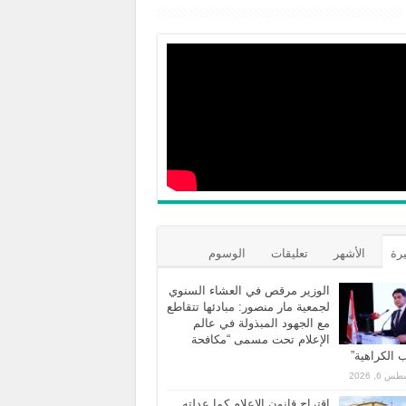
يرة
الأشهر
تعليقات
الوسوم
الوزير مرقص في العشاء السنوي
لجمعية مار منصور: مبادئها تتقاطع
مع الجهود المبذولة في عالم
الإعلام تحت مسمى “مكافحة
الكراهية”
 6, 2026
اقتراح قانون الاعلام كما عدلته