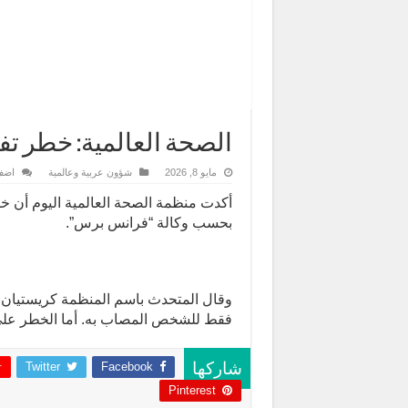
الصحة العالمية: خطر ت
مايو 8, 2026
شؤون عربية وعالمية
اضف
أكدت منظمة الصحة العالمية اليوم أن خط
بحسب وكالة “فرانس برس”.
وقال المتحدث باسم المنظمة كريستيان 
فقط للشخص المصاب به. أما الخطر على 
Twitter
Facebook
شاركها
Pinterest