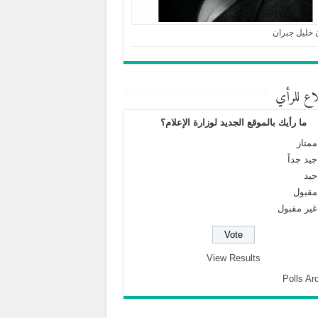
 خليل جبران
اع للرأي
ما رأيك بالموقع الجديد لوزارة الإعلام؟
ممتاز
جيد جداً
جيد
مقبول
غير مقبول
View Results
Polls Ar