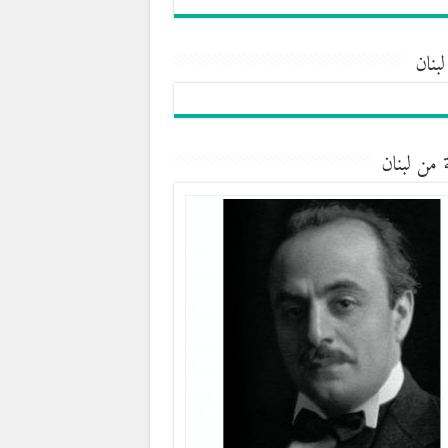
لبنان
 من لبنان