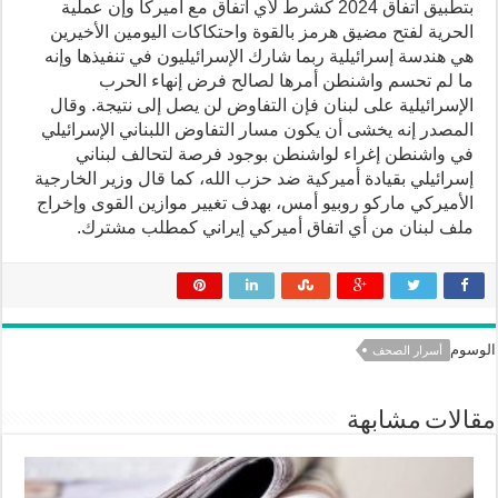
بتطبيق اتفاق 2024 كشرط لأي اتفاق مع أميركا وإن عملية
الحرية لفتح مضيق هرمز بالقوة واحتكاكات اليومين الأخيرين
هي هندسة إسرائيلية ربما شارك الإسرائيليون في تنفيذها وإنه
ما لم تحسم واشنطن أمرها لصالح فرض إنهاء الحرب
الإسرائيلية على لبنان فإن التفاوض لن يصل إلى نتيجة. وقال
المصدر إنه يخشى أن يكون مسار التفاوض اللبناني الإسرائيلي
في واشنطن إغراء لواشنطن بوجود فرصة لتحالف لبناني
إسرائيلي بقيادة أميركية ضد حزب الله، كما قال وزير الخارجية
الأميركي ماركو روبيو أمس، بهدف تغيير موازين القوى وإخراج
ملف لبنان من أي اتفاق أميركي إيراني كمطلب مشترك.
الوسوم
أسرار الصحف
مقالات مشابهة