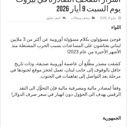
أسرار الصحف الصادرة في بيروت
يوم السبت 9 أيار 2026
مايو 9, 2026
صحف ومقالات
اضف تعليق
اللواء
فوجئ مسؤولون بكلام مسؤولة أوروبية عن أكثر من 3 ملايين
لبناني يعتاشون على المساعدات بسبب الحرب المشتعلة منذ
الأشهر الأخيرة من عام 2023!
كشفت مصدر مطَّلع أن عاصمة أوروبية صديقة، وذات تاريخ
حافل بالوقوف إلى جانب لبنان، تعمل لحجز موقع لجنودها في
مرحلة بعد التواصل إلى تفاهمات في الجنوب.
وفقاً لمصادر مالية ومصرفية مالية فإن التحوُّل الى النقد
الرقمي يهدف الى الحؤول دون انهيار في سعر صرف الدولار!
الجمهورية