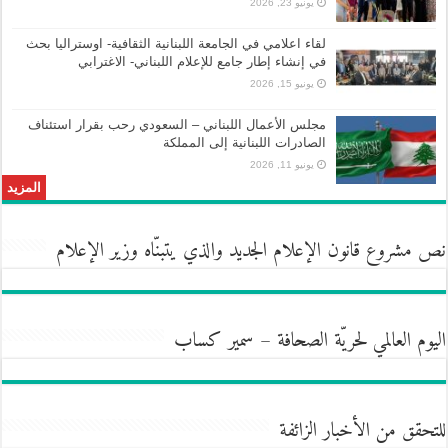
يونيو 23, 2026
لقاء اعلامي في الجامعة اللبنانية الثقافية- اوستراليا بحث
في إنشاء إطار جامع للإعلام اللبناني- الاغترابي
يونيو 15, 2026
مجلس الأعمال اللبناني – السعودي رحب بقرار استئناف
الصادرات اللبنانية إلى المملكة
يونيو 11, 2026
المزيد
نص مشروع قانون الإعلام الجديد والذي يتبنّاه وزير الإعلام
اليوم العالمي لحريّة الصحافة – سمير كساب
للتحقق من الأخبار الزائفة