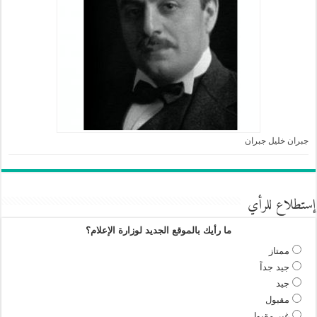
جبران خليل جبران
إستطلاع للرأي
ما رأيك بالموقع الجديد لوزارة الإعلام؟
ممتاز
جيد جداً
جيد
مقبول
غير مقبول