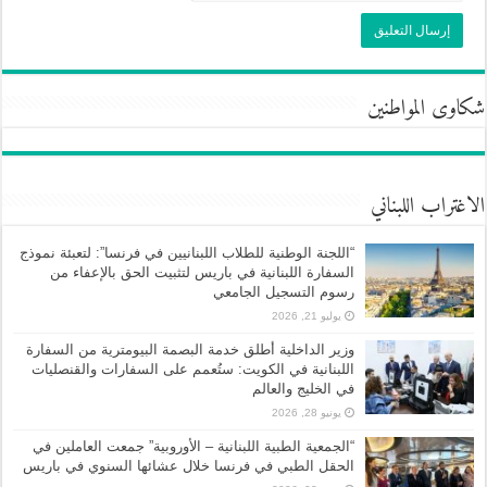
شكاوى المواطنين
الاغتراب اللبناني
“اللجنة الوطنية للطلاب اللبنانيين في فرنسا”: لتعبئة نموذج
السفارة اللبنانية في باريس لتثبيت الحق بالإعفاء من
رسوم التسجيل الجامعي
يوليو 21, 2026
وزير الداخلية أطلق خدمة البصمة البيومترية من السفارة
اللبنانية في الكويت: ستُعمم على السفارات والقنصليات
في الخليج والعالم
يونيو 28, 2026
“الجمعية الطبية اللبنانية – الأوروبية” جمعت العاملين في
الحقل الطبي في فرنسا خلال عشائها السنوي في باريس