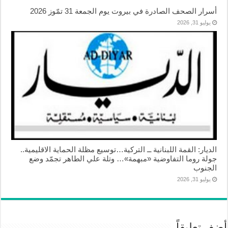
أسرار الصحف الصادرة في بيروت يوم الجمعة 31 تمّوز 2026
يوليو 31, 2026
الديار: القمة اللبنانية ــ التركية…توسيع مظلة الحماية الاقليمية..
جولة روما التفاوضية «مبهمة»… وتلة علي الطاهر تجمّد وضع
الجنوب
يوليو 31, 2026