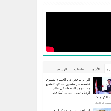
يرة
الأشهر
تعليقات
الوسوم
الوزير مرقص في العشاء السنوي
لجمعية مار منصور: مبادئها تتقاطع
مع الجهود المبذولة في عالم
الإعلام تحت مسمى “مكافحة
الكراهية”
 6, 2026
اقتراح قانون الاعلام كما عدلته