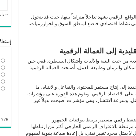
جبران
اقع الرقمي يشهد تداخلاً متزايداً بينها، حيث قد يتحول
اً إلى نشاط اقتصادي خاضع لمنطق السوق والخوارزميات.
إستطل
يدية من حيث البنية والآليات وأشكال السيطرة. ففي حين
لمكان والزمان وطبيعة العمل، أصبحت العمالة الرقمية
دة إلى إنتاج مستمر للمحتوى والتفاعل والانتباه، ما
ة على الاقتصاد الرقمي. وتقوم هذه الدورة على مؤشرات
ل، وسرعة الانتشار، وهي مؤشرات أصبحت بديلاً غير
chive
ر ضغط رقمي مستمر يرتبط بتوقعات الجمهور
مرتبطة بالاعتراف الرقمي الخارجي أكثر من ارتباطها
ل لا يمثل مجرد تغيير تقني، بل إعادة صياغة بنيوية لمفهوم