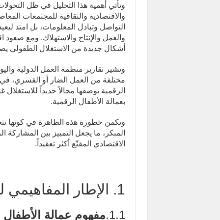
وتأتي أهمية هذا التحليل في ظل التحولات ا
والاقتصادية والثقافية للمجتمعات المعاصر
التواصل وتبادل المعلومات، بل امتد ليع
والعمل والإنتاج والاستهلاك. ومع صعود اق
أشكال جديدة من الاستغلال الطفولي يصعب
وتشير تقارير منظمة العمل الدولية والي
مختلفة من العمل الضار أو القسري، في حين
الرقمية بوصفها مجالاً جديداً للاستغلا
بعمالة الأطفال الرقمية.
وتكمن خطورة هذه الظاهرة في كونها تتخف
المبكر، ما يجعل التمييز بين المشاركة ا
الاقتصادي المقنّع أكثر تعقيداً.
1. الإطار المفاهيمي لعمالة الأطفال الرقمية
1.1.
مفهوم عمالة الأطفال ا