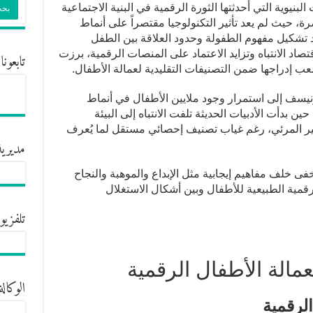
لبنيوية التي أحدثتها الثورة الرقمية في البنية الاجتماعية
ة، حيث لم يعد تأثير التكنولوجيا مقتصراً على أنماط
يد تشكيل مفهوم الطفولة وحدود العلاقة بين الطفل
تصاد الانتباه وتزايد الاعتماد على المنصات الرقمية، برزت
تابعونا
 إدراجها ضمن التصنيفات التقليدية لعمالة الأطفال.
ونيسف إلى استمرار وجود ملايين الأطفال في أنماط
 بدأت الأدبيات الحديثة تلفت الانتباه إلى البيئة
ل غير المرئي، رغم غياب تصنيف إحصائي مستقل لما يُعرف
مديرية
ى خلف مفاهيم إيجابية مثل الإبداع والموهبة والنجاح
لرقمية الطبيعية للأطفال وبين أشكال الاستغلال
تلفزيو
الوكالة
لرقمية