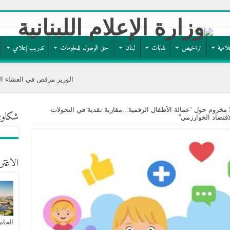
لامية
تراخيص
نقابات
لبنان
حق الوصول للمعلومات
تدريب إعلامي
الوزير مرقص في العشاء السنوي لجمعية مار منصو
ا مخزوم حول “عمالة الأطفال الرقمية.. مقاربة نقدية في التحولات
شكاوى
اقتصاد الخوارزمي”
الاغتر
الجام