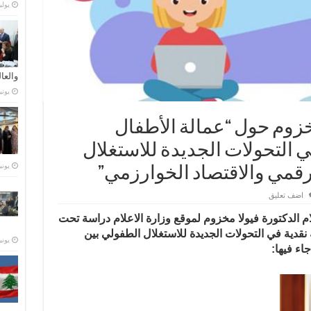
يوليو 21,
والعا
يونيو 28,
خزوم حول “عمالة الأطفال
في التحولات الجديدة للاستغلال
يونيو 23,
رقمي والاقتصاد الخوارزمي”
اضف تعليق
ام الدكتورة فيولا مخزوم لموقع وزارة الاعلام دراسة تحت
 نقدية في التحولات الجديدة للاستغلال الطفولي بين
يونيو 15,
اء فيها: