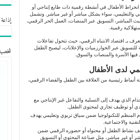
 انخراط الأطفال في أنشطة رقمية ذات طابع إنتاجي أو
ي والتعليمي، سواء بشكل مباشر أو غير مباشر. وتشمل
إذاعة 
بث المباشر، التسويق عبر المنصات، العمل الحر الرقمي،
تهلاكية رقمية.
ف بـ اقتصاد الانتباه الرقمي، حيث تتحول تفاعلات
للتسويق عبر الخوارزميات والإعلانات، ليصبح الطفل
شخصية
ل فيها الأسرة والمنصات والسوق.
اثة أنماط رئيسية من العلاقة بين الطفل والفضاء الرقمي،
خدام الذي يهدف إلى التسلية والتفاعل غير الإنتاجي مع
ادي أو توظيف تجاري لمحتوى الطفل.
ام المنظم للتكنولوجيا ضمن سياق تربوي وتعليمي يهدف
قنية والاجتماعية.
يف نشاط الطفل أو محتواه أو حضوره الرقمي ضمن
ر أو غير مباشر، مثل صناعة المحتوى أو التسويق