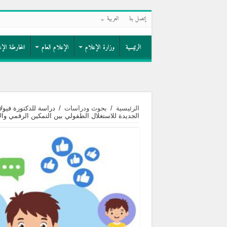
إتصل بنا
العربية
الرئيسية
وزارة الإعلام
الإعلام العام
الخارطة الإع
الرئيسية
/
بحوث ودراسات
/
دراسة للدكتورة فيول
الجديدة للاستغلال الطفولي بين التمكين الرقمي وال