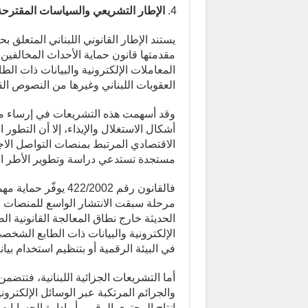
الإطار التشريعي والسياسات المقترحة
يستند الإطار القانوني اللبناني المتعلق
العقوبات اللبناني وغيرها من النصوص الق
وقد أسهمت هذه التشريعات في إرساء من
أشكال الاستغلال والإيذاء، إلا أن التطور
الاقتصادي المرتبط بمنصات التواصل الا
مستجدة تستدعي دراسة وتطوير الأطر الت
فالقانون رقم 22/2002
مرحلة سبقت الانتشار الواسع للمنصات ا
الإلكترونية والبيانات ذات الطابع الشخصي
في البيئة الرقمية أو بتنظيم استخدام بي
أما التشريعات الجزائية اللبنانية، فتتضمن
والجرائم المرتكبة عبر الوسائل الإلكترون
إنتاج المحتوى الرقمي أو إدارة الحسابات