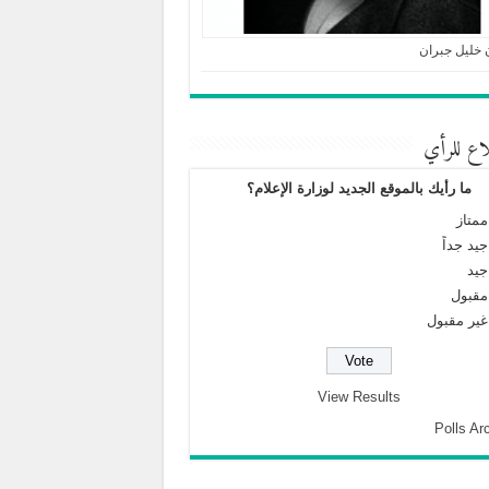
 خليل جبران
اع للرأي
ما رأيك بالموقع الجديد لوزارة الإعلام؟
ممتاز
جيد جداً
جيد
مقبول
غير مقبول
View Results
Polls Ar