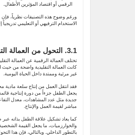
الرقمي أو اقتصاد المؤثرين الأطفال.
ورغم وضوح هذه التصنيفات نظرياً، فإن الو
الاستخدام الترفيهي أو التعليمي تدريجي
3.1. التحول من العمالة التقليدية إلى العمالة الرقمية
تختلف العمالة الرقمية عن العمالة التقل
كانت العمالة التقليدية واضحة من حيث ا
غير مرئية وممتدة داخل الحياة اليومية.
فقد انتقل العمل من إنتاج سلعة مادية محد
يجعل الطفل جزءاً من دورة إنتاجية قائم
جديدة مثل عدد المشاهدات، معدل التفاع
مباشر لقيمة العمل والإنتاج.
كما يعاد تشكيل علاقة الطفل بذاته عب
والخوارزميات، ما يجعل القيمة الشخصية 
بالتطور الداخلي. وبالتالي، فإن هذا التحو