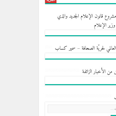
روع قانون الإعلام الجديد والذي
ه وزير الإعلام
العالمي لحريّة الصحافة – سمير كساب
 من الأخبار الزائفة