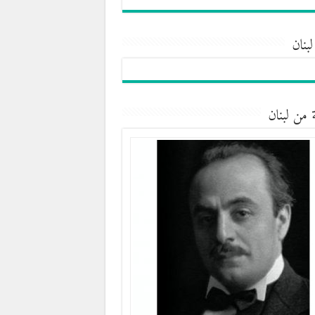
لبنان
 من لبنان