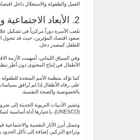
العمل والطفولة والاستغلال داخل اقتصاد ا
2. الأبعاد الاجتماعية والتربوية والنفسية
تلعب الأسرة دوراً مركزياً في تشكيل علا
صعود اقتصاد المؤثرين، حيث قد تتحول ا
للطفل كمصدر دخل.
وفي السياق اللبناني، أسهمت الأزمة الاقت
الأطفال في إنتاج المحتوى دون أطر تنظ
على رفاه الأطفال إذا لم تُرافق بسياسا
بالخصوصية والصحة النفسية.
وتشير الأدبيات التربوية الحديثة إلى ضرو
(UNESCO)، باعتبارها أداة أساسية لتمكين الأطفال من الاستخدام الآمن والواعي للتكنولوجيا.
وتتمثل أبرز الآثار النفسية والاجتماعية
وتراجع التركيز، إضافة إلى تآكل الحدود ب