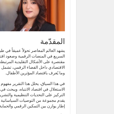
المقدّمة
يشهد العالم المعاصر تحولاً عميقاً في طب
السريع في المنصات الرقمية وصعود اقتص
مقتصرة على الأشكال التقليدية المرتب
الاقتصادي داخل الفضاء الرقمي، تشمل ص
وما يُعرف باقتصاد المؤثرين الأطفال.
في هذا السياق، يحلل هذا التقرير مفهوم 
الاستغلال في اقتصاد الانتباه، ويبحث في أ
التركيز على التحديات التنظيمية والتشري
يقدم مجموعة من التوصيات السياساتية ال
إطار يوازن بين التمكين الرقمي والحماية