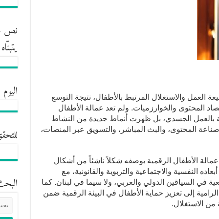
نص مش
يتبنّا
اليوم 
يعة العمل والاستغلال المرتبط بالأطفال، نتيجة التوسع
اد المحتوى والخوارزميات. ولم تعد عمالة الأطفال
طة بالعمل الجسدي، بل ظهرت أنماط جديدة من النشاط
ناعة المحتوى، والبث المباشر، والتسويق عبر المنصات،
للتحقق
عمالة الأطفال الرقمية بوصفه شكلاً ناشئاً من أشكال
بعاده النفسية والاجتماعية والتربوية والقانونية، مع
البحث
عية في السياقين الدولي والعربي، ولا سيما في لبنان. كما
رامية إلى تعزيز حماية الأطفال في البيئة الرقمية ضمن
 من الاستغلال.