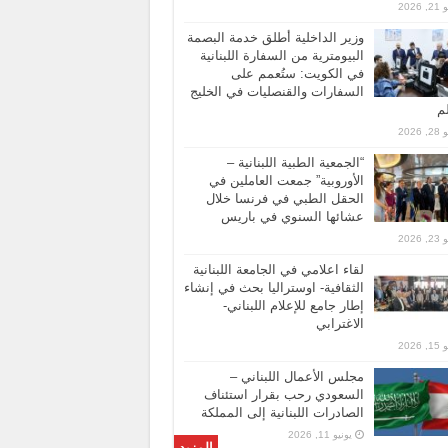
 2026
وزير الداخلية أطلق خدمة البصمة
البيومترية من السفارة اللبنانية
في الكويت: ستُعمم على
السفارات والقنصليات في الخليج
لم
 2026
“الجمعية الطبية اللبنانية –
الأوروبية” جمعت العاملين في
الحقل الطبي في فرنسا خلال
عشائها السنوي في باريس
 2026
لقاء اعلامي في الجامعة اللبنانية
الثقافية- اوستراليا بحث في إنشاء
إطار جامع للإعلام اللبناني-
الاغترابي
 2026
مجلس الأعمال اللبناني –
السعودي رحب بقرار استئناف
الصادرات اللبنانية إلى المملكة
يونيو 11, 2026
المزيد