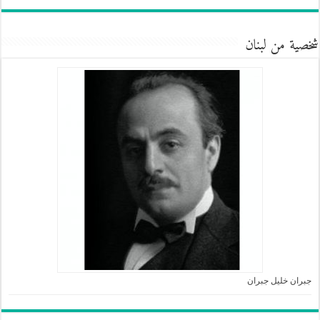
شخصية من لبنان
جبران خليل جبران