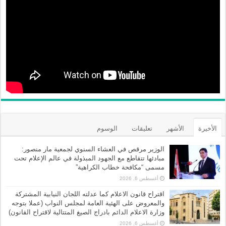
الأخيرة
الأشهر
تعليقات
الوسوم
الوزير مرقص في العشاء السنوي لجمعية مار منصور:
مبادئها تتقاطع مع الجهود المبذولة في عالم الإعلام تحت
مسمى “مكافحة خطاب الكراهية”
أغسطس 6, 2026
اقتراح قانون الاعلام كما عدلته اللجان النيابية المشتركة
والمعروض على الهئية العامة لمجلس النواب (عملا بتوجه
وزارة الاعلام الدائم بادراج الصيغ المتتالية لاقتراح القانون)
أغسطس 6, 2026