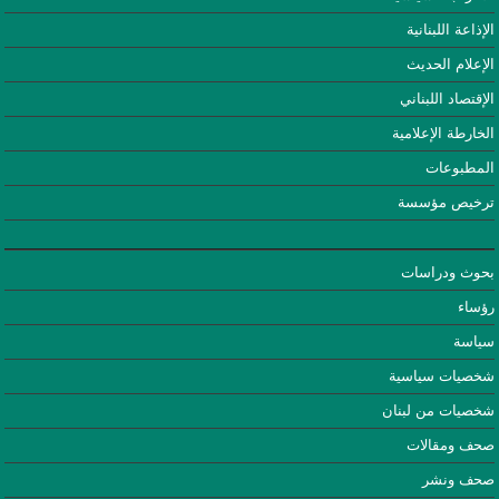
الإذاعة اللبنانية
الإعلام الحديث
الإقتصاد اللبناني
الخارطة الإعلامية
المطبوعات
ترخيص مؤسسة
بحوث ودراسات
رؤساء
سياسة
شخصيات سياسية
شخصيات من لبنان
صحف ومقالات
صحف ونشر