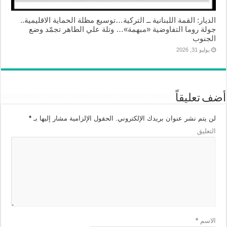
الديار: القمة اللبنانية ــ التركية…توسيع مظلة الحماية الاقليمية..
جولة روما التفاوضية «مبهمة»… وتلة علي الطاهر تجمّد وضع
الجنوب
يوليو 31, 2026
أضف تعليقاً
لن يتم نشر عنوان بريدك الإلكتروني.
الحقول الإلزامية مشار إليها بـ
*
التعليق
الاسم
*