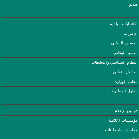
فيديو
الانتخابات البلدية
الإغتراب
الدستور اللبناني
النشيد الوطني
النظام السياسي والسلطات
الجدول النقابي
تنظيم الوزارة
جداول المطبوعات
قوانين الإعلام
مؤسسات اعلامية
مجلة دراسات لبنانية