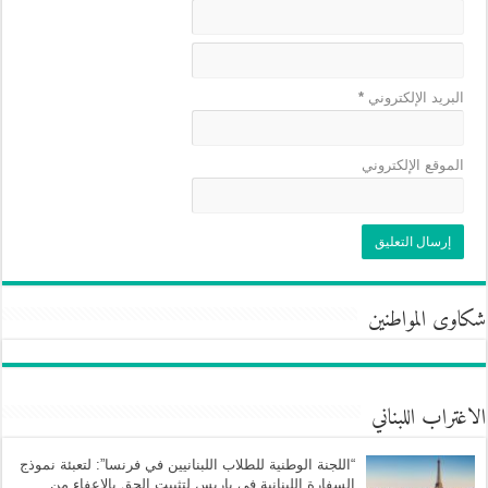
البريد الإلكتروني
*
الموقع الإلكتروني
شكاوى المواطنين
الاغتراب اللبناني
“اللجنة الوطنية للطلاب اللبنانيين في فرنسا”: لتعبئة نموذج
السفارة اللبنانية في باريس لتثبيت الحق بالإعفاء من