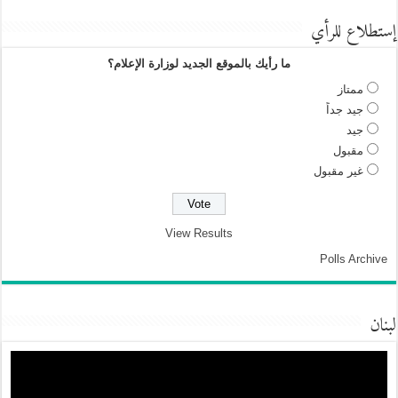
إستطلاع للرأي
ما رأيك بالموقع الجديد لوزارة الإعلام؟
ممتاز
جيد جداً
جيد
مقبول
غير مقبول
View Results
Polls Archive
لبنان