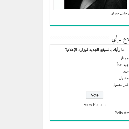
 خليل جبران
اع للرأي
ما رأيك بالموقع الجديد لوزارة الإعلام؟
ممتاز
جيد جداً
جيد
مقبول
غير مقبول
View Results
Polls Ar