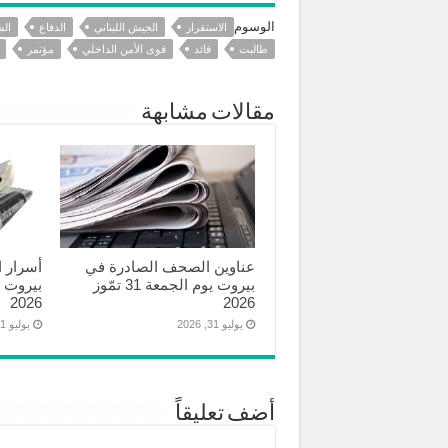
الوسوم
الاستقرار
الجيش اللبناني
الدفاع
ال
طالبت
قائد
قوى الأمن الداخلي
مؤتمر
مقالات مشابهة
عناوين الصحف الصادرة في
أسرار 
بيروت يوم الجمعة 31 تمّوز
2026
2026
يوليو 31, 2026
يوليو 31, 2026
أضف تعليقاً