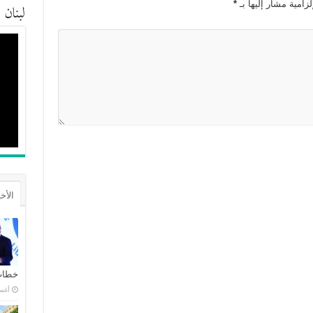
زامية مشار إليها بـ
*
لبنان
الأخ
خطاب 
أغسطس