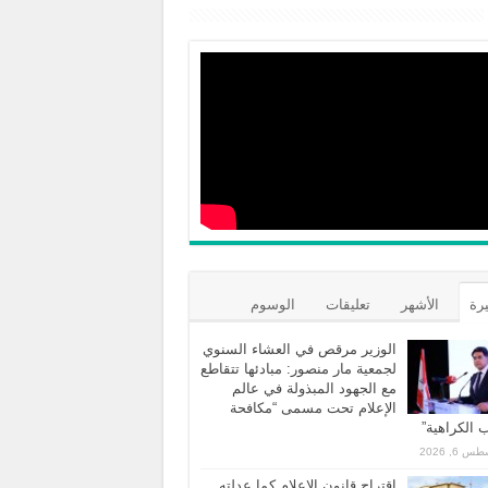
يرة
الأشهر
تعليقات
الوسوم
الوزير مرقص في العشاء السنوي
لجمعية مار منصور: مبادئها تتقاطع
مع الجهود المبذولة في عالم
الإعلام تحت مسمى “مكافحة
الكراهية”
 6, 2026
اقتراح قانون الاعلام كما عدلته