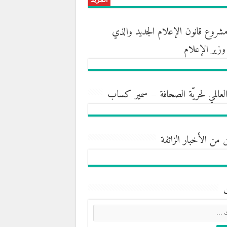
روع قانون الإعلام الجديد والذي
ه وزير الإعلام
العالمي لحريّة الصحافة – سمير كساب
 من الأخبار الزائفة