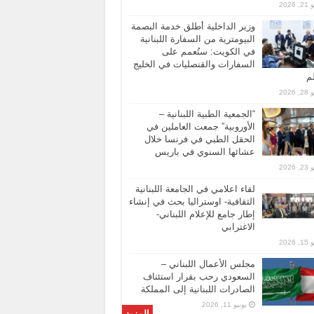
 2026
وزير الداخلية أطلق خدمة البصمة
البيومترية من السفارة اللبنانية
في الكويت: ستُعمم على
السفارات والقنصليات في الخليج
لم
 2026
“الجمعية الطبية اللبنانية –
الأوروبية” جمعت العاملين في
الحقل الطبي في فرنسا خلال
عشائها السنوي في باريس
 2026
لقاء اعلامي في الجامعة اللبنانية
الثقافية- اوستراليا بحث في إنشاء
إطار جامع للإعلام اللبناني-
الاغترابي
 2026
مجلس الأعمال اللبناني –
السعودي رحب بقرار استئناف
الصادرات اللبنانية إلى المملكة
يونيو 11, 2026
المزيد