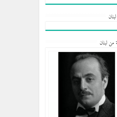
لبنان
 من لبنان