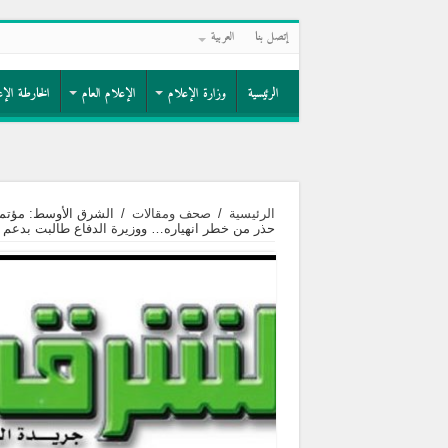
إتصل بنا
العربية
الرئيسية
وزارة الإعلام
الإعلام العام
الخارطة الإع
الرئيسية
/
صحف ومقالات
/
الشرق الأوسط: مؤتمر
حذر من خطر انهياره… ووزيرة الدفاع طالبت بدعم م