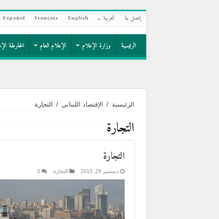
إتصل بنا
العربية
English
Français
Español
الرئيسية
وزارة الإعلام
الإعلام العام
الخارطة الإع
الرئيسية
/
الإقتصاد اللبناني
/
التجارة
التجارة
التجارة
ديسمبر 29, 2015
التجارة
0