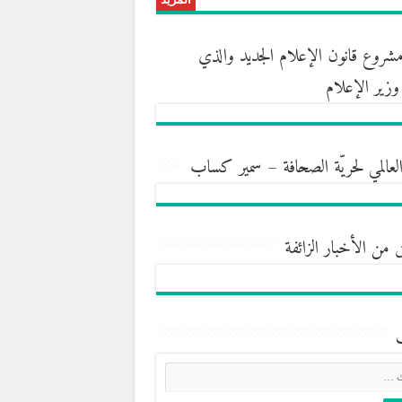
روع قانون الإعلام الجديد والذي
ه وزير الإعلام
العالمي لحريّة الصحافة – سمير كساب
 من الأخبار الزائفة