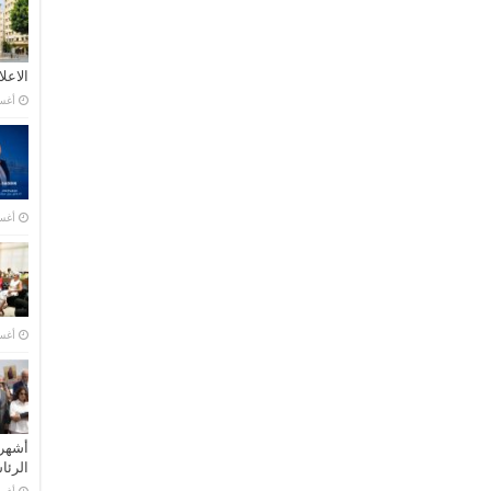
الاعل
أغسطس
أغسطس
أغسطس
أشهر 
الرئ