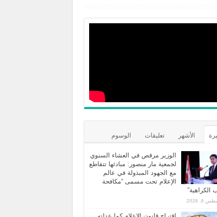
يرة
الأشهر
تعليقات
الوسوم
الوزير مرقص في العشاء السنوي
لجمعية مار منصور: مبادئها تتقاطع
مع الجهود المبذولة في عالم
الإعلام تحت مسمى “مكافحة
الكراهية”
 6, 2026
اقتراح قانون الاعلام كما عدلته