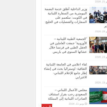
 2026
وزير الداخلية أطلق خدمة البصمة
البيومترية من السفارة اللبنانية
في الكويت: ستُعمم على
السفارات والقنصليات في الخليج
لم
 2026
“الجمعية الطبية اللبنانية –
الأوروبية” جمعت العاملين في
الحقل الطبي في فرنسا خلال
عشائها السنوي في باريس
 2026
لقاء اعلامي في الجامعة اللبنانية
الثقافية- اوستراليا بحث في إنشاء
إطار جامع للإعلام اللبناني-
الاغترابي
 2026
مجلس الأعمال اللبناني –
السعودي رحب بقرار استئناف
الصادرات اللبنانية إلى المملكة
يونيو 11, 2026
المزيد