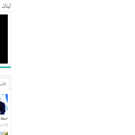
لبنان
الأخ
خطاب 
أغسطس