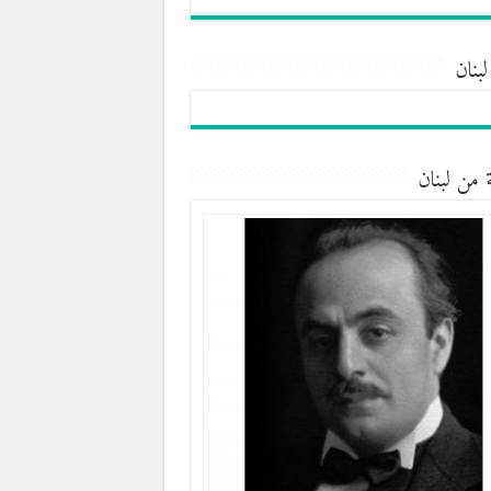
لبنان
 من لبنان