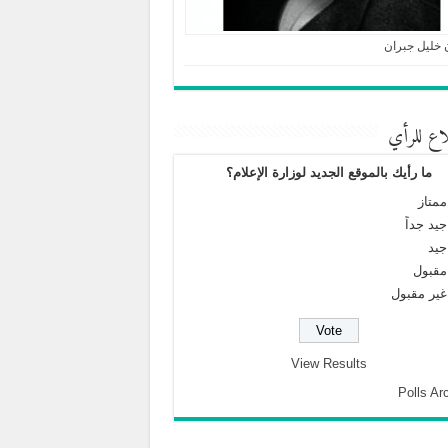
 خليل جبران
اع للرأي
ما رأيك بالموقع الجديد لوزارة الإعلام؟
ممتاز
جيد جداً
جيد
مقبول
غير مقبول
View Results
Polls Ar