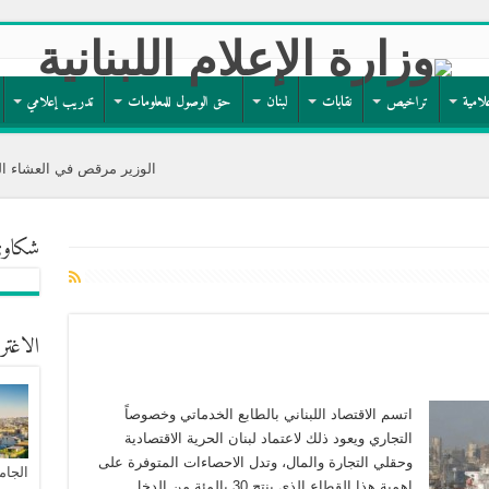
لامية
تراخيص
نقابات
لبنان
حق الوصول للمعلومات
تدريب إعلامي
الوزير مرقص في العشاء السنوي لجمعية 
شكاوى
الاغتر
اتسم الاقتصاد اللبناني بالطابع الخدماتي وخصوصاً
التجاري ويعود ذلك لاعتماد لبنان الحرية الاقتصادية
وحقلي التجارة والمال، وتدل الاحصاءات المتوفرة على
الجام
اهمية هذا القطاع الذي ينتج 30 بالمئة من الدخل