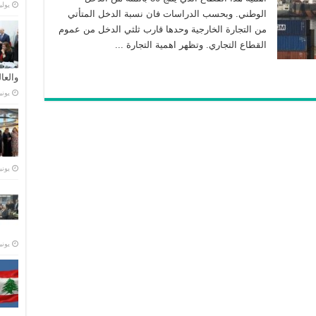
يوليو 21,
الوطني. وبحسب الدراسات فان نسبة الدخل المتأتي
من التجارة الخارجية وحدها قارب ثلثي الدخل من عموم
القطاع التجاري. وتظهر اهمية التجارة ...
والعا
يونيو 28,
يونيو 23,
يونيو 15,