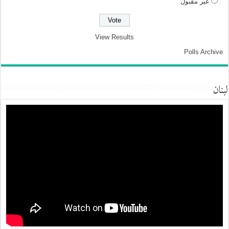
غير مقبول
View Results
Polls Archive
لبنان