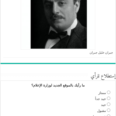
جبران خليل جبران
إستطلاع للرأي
ما رأيك بالموقع الجديد لوزارة الإعلام؟
ممتاز
جيد جداً
جيد
مقبول