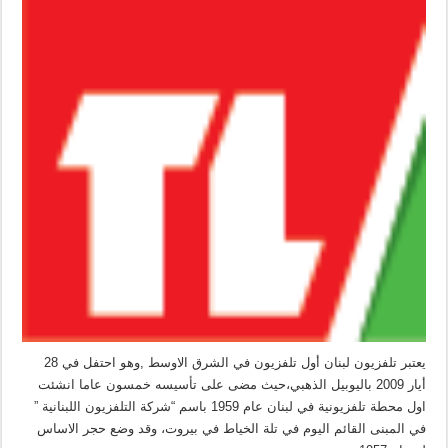
يعتبر تلفزيون لبنان أول تلفزيون في الشرق الاوسط ,وهو احتفل في 28
أيار 2009 باليوبيل الذهبي،حيث مضى على تأسيسه خمسون عاما انشئت
اول محطة تلفزيونية في لبنان عام 1959 باسم “شركة التلفزيون اللبنانية ”
في المبنى القائم اليوم في تلة الخياط في بيروت، وقد وضع حجر الاساس