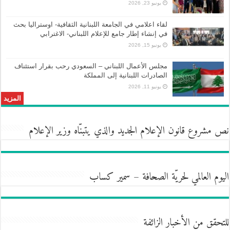
يونيو 23, 2026
لقاء اعلامي في الجامعة اللبنانية الثقافية- اوستراليا بحث
في إنشاء إطار جامع للإعلام اللبناني- الاغترابي
يونيو 15, 2026
مجلس الأعمال اللبناني – السعودي رحب بقرار استئناف
الصادرات اللبنانية إلى المملكة
يونيو 11, 2026
المزيد
نص مشروع قانون الإعلام الجديد والذي يتبنّاه وزير الإعلام
اليوم العالمي لحريّة الصحافة – سمير كساب
للتحقق من الأخبار الزائفة