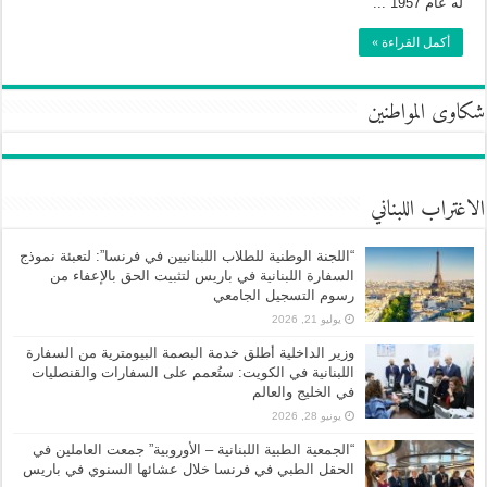
له عام 1957 ...
أكمل القراءة »
شكاوى المواطنين
الاغتراب اللبناني
“اللجنة الوطنية للطلاب اللبنانيين في فرنسا”: لتعبئة نموذج
السفارة اللبنانية في باريس لتثبيت الحق بالإعفاء من
رسوم التسجيل الجامعي
يوليو 21, 2026
وزير الداخلية أطلق خدمة البصمة البيومترية من السفارة
اللبنانية في الكويت: ستُعمم على السفارات والقنصليات
في الخليج والعالم
يونيو 28, 2026
“الجمعية الطبية اللبنانية – الأوروبية” جمعت العاملين في
الحقل الطبي في فرنسا خلال عشائها السنوي في باريس