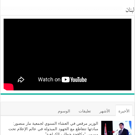
لبنان
الأخيرة
الأشهر
تعليقات
الوسوم
الوزير مرقص في العشاء السنوي لجمعية مار منصور:
مبادئها تتقاطع مع الجهود المبذولة في عالم الإعلام تحت
مسمى “مكافحة خطاب الكراهية”