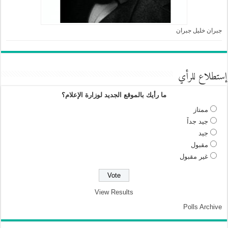
جبران خليل جبران
إستطلاع للرأي
ما رأيك بالموقع الجديد لوزارة الإعلام؟
ممتاز
جيد جداً
جيد
مقبول
غير مقبول
View Results
Polls Archive