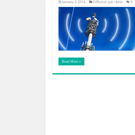
January 3, 2016
Diffusion par câble
0
Read More »