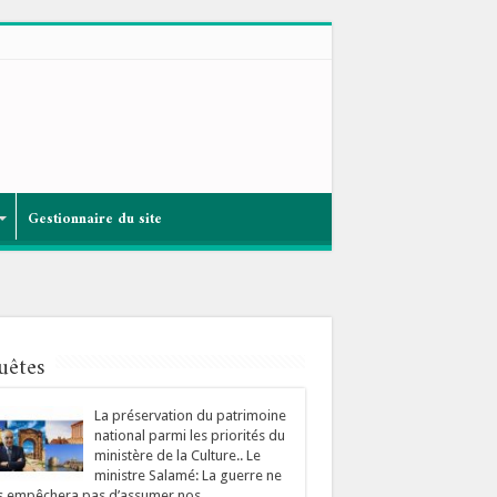
Gestionnaire du site
uêtes
La préservation du patrimoine
national parmi les priorités du
ministère de la Culture.. Le
ministre Salamé: La guerre ne
s empêchera pas d’assumer nos