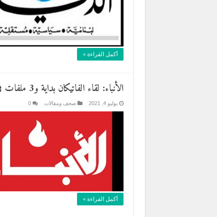
أكمل القراءة »
الأنباء: لقاء الفاتيكان بداية و3 ملفات في جولة الحريري.. وامتحان صعب في المرفأ
يوليو 4, 2021
صحف ومقالات
0
أكمل القراءة »