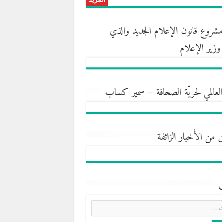
روع قانون الإعلام الجديد والذي
ه وزير الإعلام
العالمي لحريّة الصحافة – سمير كساب
 من الأخبار الزائفة