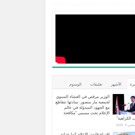
يرة
الأشهر
تعليقات
الوسوم
الوزير مرقص في العشاء السنوي
لجمعية مار منصور: مبادئها تتقاطع
مع الجهود المبذولة في عالم
الإعلام تحت مسمى “مكافحة
الكراهية”
 6, 2026
اقتراح قانون الاعلام كما عدلته