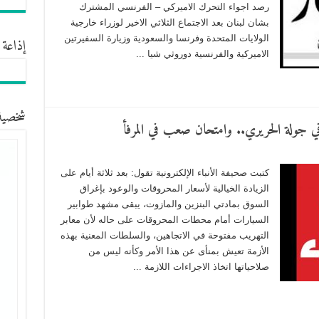
رصد اجواء التحرك الاميركي – الفرنسي المشترك
بشان لبنان بعد الاجتماع الثلاثي الاخير لوزراء خارجية
الولايات المتحدة وفرنسا والسعودية وزيارة السفيرتين
إذاعة 
الاميركية والفرنسية دوروثي شيا ...
شخصية
كتبت صحيفة الأنباء الإلكترونية تقول: بعد ثلاثة أيام على
الزيادة الخيالية لأسعار المحروقات والوعود بإغراق
السوق بمادتي البنزين والمازوت، يبقى مشهد طوابير
السيارات أمام محطات المحروقات على حاله لأن معابر
التهريب مفتوحة في الاتجاهين، والسلطات المعنية بهذه
الأزمة تعيش بمنأى عن هذا الأمر وكأنه ليس من
صلاحياتها اتخاذ الاجراءات اللازمة ...