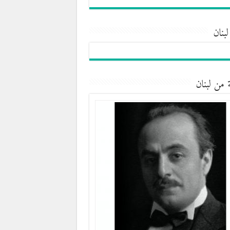
لبنان
 من لبنان