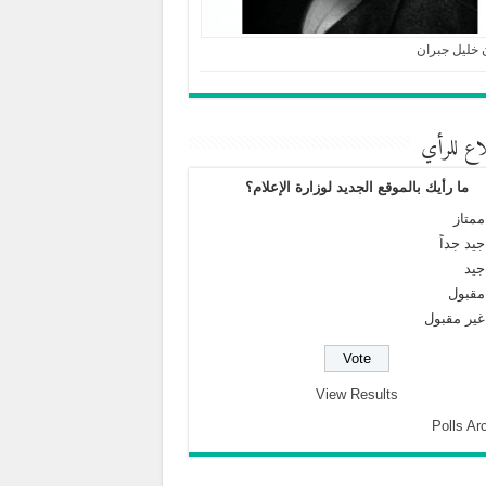
 خليل جبران
اع للرأي
ما رأيك بالموقع الجديد لوزارة الإعلام؟
ممتاز
جيد جداً
جيد
مقبول
غير مقبول
View Results
Polls Ar