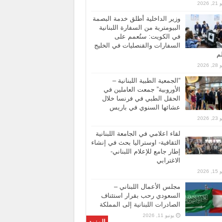
 2026
وزير الداخلية أطلق خدمة البصمة
البيومترية من السفارة اللبنانية
في الكويت: ستُعمم على
السفارات والقنصليات في الخليج
لم
 2026
“الجمعية الطبية اللبنانية –
الأوروبية” جمعت العاملين في
الحقل الطبي في فرنسا خلال
عشائها السنوي في باريس
 2026
لقاء اعلامي في الجامعة اللبنانية
الثقافية- اوستراليا بحث في إنشاء
إطار جامع للإعلام اللبناني-
الاغترابي
 2026
مجلس الأعمال اللبناني –
السعودي رحب بقرار استئناف
الصادرات اللبنانية إلى المملكة
يونيو 11, 2026
المزيد