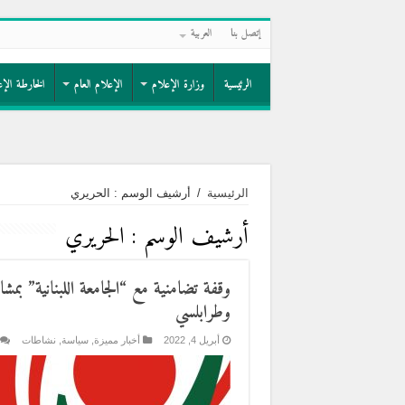
إتصل بنا
العربية
الرئيسية
وزارة الإعلام
الإعلام العام
الخارطة الإع
الرئيسية
/
أرشيف الوسم : الحريري
أرشيف الوسم :
الحريري
وقفة تضامنية مع “الجامعة اللبنانية” بمش
وطرابلسي
أبريل 4, 2022
أخبار مميزة
,
سياسة
,
نشاطات