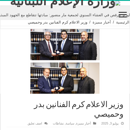
ص في العشاء السنوي لجمعية مار منصور: مبادئها تتقاطع مع الجهود المبذولة في ع
الرئيسية
/
أخبار مميزة
/
وزير الاعلام كرم الفنانين بدر وحميصي
وزير الاعلام كرم الفنانين بدر
وحميصي
يوليو 3, 2025
أخبار مميزة
,
سياسة
,
نشاطات
اضف تعليق