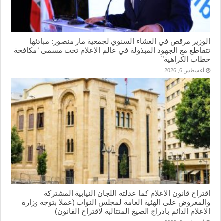
الوزير مرقص في العشاء السنوي لجمعية مار منصور: مبادئها
تتقاطع مع الجهود المبذولة في عالم الإعلام تحت مسمى “مكافحة
خطاب الكراهية”
أغسطس 6, 2026
اقتراح قانون الاعلام كما عدلته اللجان النيابية المشتركة
والمعروض على الهئية العامة لمجلس النواب (عملا بتوجه وزارة
الاعلام الدائم بادراج الصيغ المتتالية لاقتراح القانون)