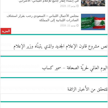
في إنشاء إطار جامع للإعلام اللبناني- الاغترابي
يونيو 15, 2026
مجلس الأعمال اللبناني – السعودي رحب بقرار استئناف
الصادرات اللبنانية إلى المملكة
يونيو 11, 2026
المزيد
نص مشروع قانون الإعلام الجديد والذي يتبنّاه وزير الإعلام
اليوم العالمي لحريّة الصحافة – سمير كساب
للتحقق من الأخبار الزائفة