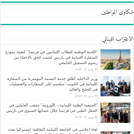
شكاوى المواطنين
الاغتراب اللبناني
“اللجنة الوطنية للطلاب اللبنانيين في فرنسا”: لتعبئة نموذج
السفارة اللبنانية في باريس لتثبيت الحق بالإعفاء من
رسوم التسجيل الجامعي
يوليو 21, 2026
وزير الداخلية أطلق خدمة البصمة البيومترية من السفارة
اللبنانية في الكويت: ستُعمم على السفارات والقنصليات
في الخليج والعالم
يونيو 28, 2026
“الجمعية الطبية اللبنانية – الأوروبية” جمعت العاملين في
الحقل الطبي في فرنسا خلال عشائها السنوي في باريس
يونيو 23, 2026
لقاء اعلامي في الجامعة اللبنانية الثقافية- اوستراليا بحث