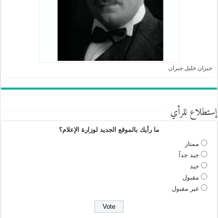
جبران خليل جبران
إستطلاع للرأي
ما رأيك بالموقع الجديد لوزارة الإعلام؟
ممتاز
جيد جداً
جيد
مقبول
غير مقبول