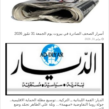
أسرار الصحف الصادرة في بيروت يوم الجمعة 31 تمّوز 2026
يوليو 31, 2026
الديار: القمة اللبنانية ــ التركية…توسيع مظلة الحماية الاقليمية..
جولة روما التفاوضية «مبهمة»… وتلة علي الطاهر تجمّد وضع
الجنوب