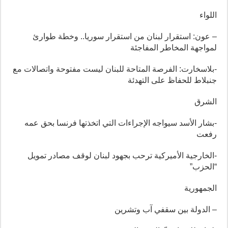
اللواء
– عون: استقرار لبنان من استقرار سوريا.. وخطة طوارئ
لمواجهة المخاطر المفاجئة
-بلاسخارت: الفرصة المتاحة للبنان ليست مفتوحة واتصالات مع
جنبلاط للحفاظ على التهدئة
الشرق
-بشار الأسد سيواجه الإجراءات التي اتخذتها فرنسا بحق عمه
رفعت
-الخارجية الأميركية ترحب بجهود لبنان لوقف مصادر تمويل
“الحزب”
الجمهورية
– الدولة بين سقفي آب وتشرين