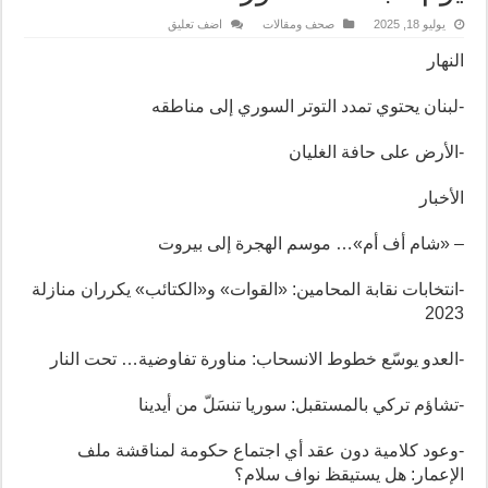
يوليو 18, 2025
صحف ومقالات
اضف تعليق
النهار
-لبنان يحتوي تمدد التوتر السوري إلى مناطقه
-الأرض على حافة الغليان
الأخبار
– «شام أف أم»… موسم الهجرة إلى بيروت
-انتخابات نقابة المحامين: «القوات» و«الكتائب» يكرران منازلة
2023
-العدو يوسّع خطوط الانسحاب: مناورة تفاوضية… تحت النار
-تشاؤم تركي بالمستقبل: سوريا تنسَلّ من أيدينا
-وعود كلامية دون عقد أي اجتماع حكومة لمناقشة ملف
الإعمار: هل يستيقظ نواف سلام؟