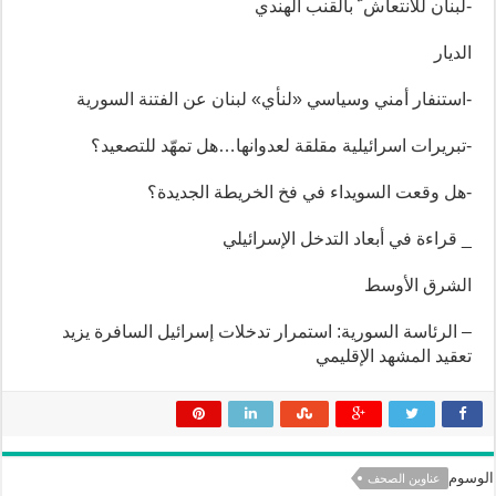
-لبنان للانتعاش ّ بالقنب الهندي
الديار
-استنفار أمني وسياسي «لنأي» لبنان عن الفتنة السورية
-تبريرات اسرائيلية مقلقة لعدوانها…هل تمهّد للتصعيد؟
-هل وقعت السويداء في فخ الخريطة الجديدة؟
_ قراءة في أبعاد التدخل الإسرائيلي
الشرق الأوسط
– الرئاسة السورية: استمرار تدخلات إسرائيل السافرة يزيد
تعقيد المشهد الإقليمي
الوسوم
عناوين الصحف