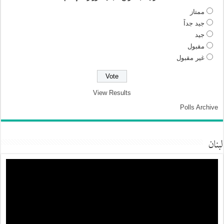
ممتاز
جيد جداً
جيد
مقبول
غير مقبول
View Results
Polls Archive
لبنان