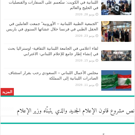
اللبنانية في الكويت: ستُعمم على السفارات والقنصليات
في الخليج والعالم
يونيو 28, 2026
“الجمعية الطبية اللبنانية – الأوروبية” جمعت العاملين في
الحقل الطبي في فرنسا خلال عشائها السنوي في باريس
يونيو 23, 2026
لقاء اعلامي في الجامعة اللبنانية الثقافية- اوستراليا بحث
في إنشاء إطار جامع للإعلام اللبناني- الاغترابي
يونيو 15, 2026
مجلس الأعمال اللبناني – السعودي رحب بقرار استئناف
الصادرات اللبنانية إلى المملكة
يونيو 11, 2026
المزيد
نص مشروع قانون الإعلام الجديد والذي يتبنّاه وزير الإعلام