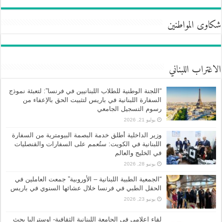
شكاوى المواطنين
الاغتراب اللبناني
“اللجنة الوطنية للطلاب اللبنانيين في فرنسا”: لتعبئة نموذج
السفارة اللبنانية في باريس لتثبيت الحق بالإعفاء من
رسوم التسجيل الجامعي
يوليو 21, 2026
وزير الداخلية أطلق خدمة البصمة البيومترية من السفارة
اللبنانية في الكويت: ستُعمم على السفارات والقنصليات
في الخليج والعالم
يونيو 28, 2026
“الجمعية الطبية اللبنانية – الأوروبية” جمعت العاملين في
الحقل الطبي في فرنسا خلال عشائها السنوي في باريس
يونيو 23, 2026
لقاء اعلامي في الجامعة اللبنانية الثقافية- اوستراليا بحث