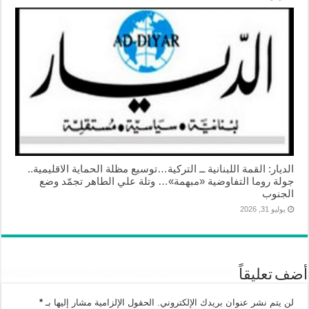
الديار: القمة اللبنانية ــ التركية…توسيع مظلة الحماية الاقليمية..
جولة روما التفاوضية «مبهمة»… وتلة علي الطاهر تجمّد وضع
الجنوب
يوليو 31, 2026
أضف تعليقاً
لن يتم نشر عنوان بريدك الإلكتروني.
الحقول الإلزامية مشار إليها بـ
*