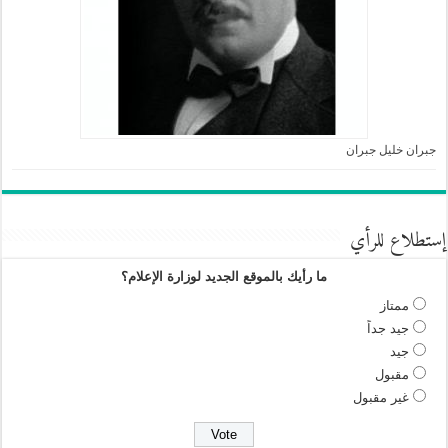
جبران خليل جبران
إستطلاع للرأي
ما رأيك بالموقع الجديد لوزارة الإعلام؟
ممتاز
جيد جداً
جيد
مقبول
غير مقبول