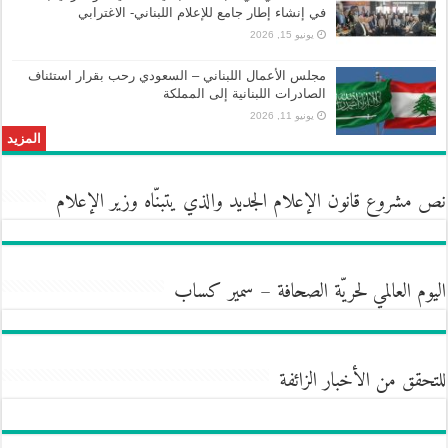
في إنشاء إطار جامع للإعلام اللبناني- الاغترابي
يونيو 15, 2026
مجلس الأعمال اللبناني – السعودي رحب بقرار استئناف
الصادرات اللبنانية إلى المملكة
يونيو 11, 2026
المزيد
نص مشروع قانون الإعلام الجديد والذي يتبنّاه وزير الإعلام
اليوم العالمي لحريّة الصحافة – سمير كساب
للتحقق من الأخبار الزائفة