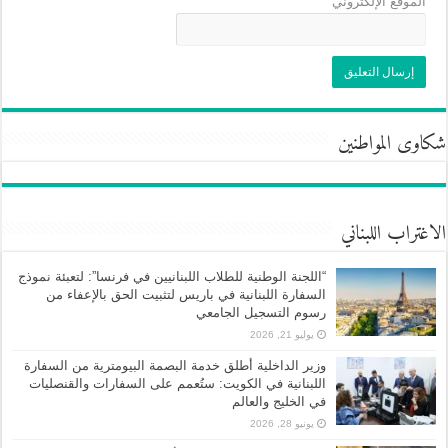
الموقع الإلكتروني
شكاوى المواطنين
الاغتراب اللبناني
“اللجنة الوطنية للطلاب اللبنانيين في فرنسا”: لتعبئة نموذج
السفارة اللبنانية في باريس لتثبيت الحق بالإعفاء من
رسوم التسجيل الجامعي
يوليو 21, 2026
وزير الداخلية أطلق خدمة البصمة البيومترية من السفارة
اللبنانية في الكويت: ستُعمم على السفارات والقنصليات
في الخليج والعالم
يونيو 28, 2026