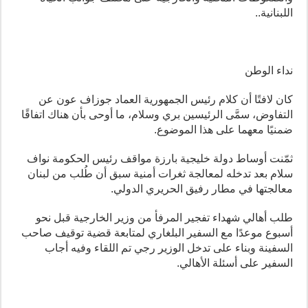
اللبنانية..
نداء الوطن
كان لافتًا أن كلام رئيس الجمهورية العماد جوزاف عون عن
التفاوض، سمَّى الرئيسين بري وسلام، ما أوحى بأن هناك اتفاقًا
ضمنيًا معهما على هذا الموضوع.
ثمّنت أوساط دولة خليجية بارزة مواقف رئيس الحكومة نواف
سلام بعد تدخله لمعالجة ثغرات أمنية سبق أن طُلب من لبنان
معالجتها في مطار رفيق الحريري الدولي.
طلب أهالي شهداء تفجير المرفأ من وزير الخارجية قبل نحو
أسبوع موعدًا مع السفير البلغاري لمتابعة قضية توقيف صاحب
السفينة وبناء على تدخل الوزير رجي تم اللقاء وفيه أجاب
السفير على أسئلة الأهالي.