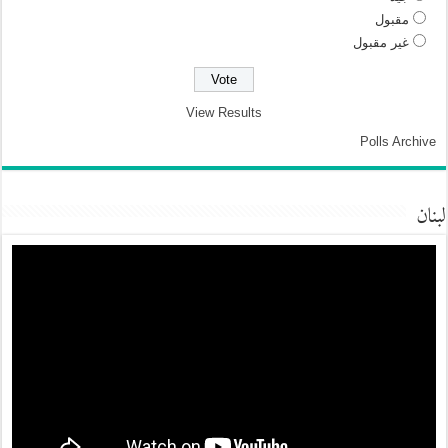
مقبول
غير مقبول
View Results
Polls Archive
لبنان