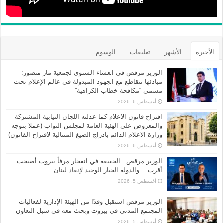
الأخيرة
الأشهر
تعليقات
الوسوم
الوزير مرقص في العشاء السنوي لجمعية مار منصور:
مبادئها تتقاطع مع الجهود المبذولة في عالم الإعلام تحت
مسمى “مكافحة خطاب الكراهية”
أغسطس 6, 2026
اقتراح قانون الاعلام كما عدلته اللجان النيابية المشتركة
والمعروض على الهئية العامة لمجلس النواب (عملا بتوجه
وزارة الاعلام الدائم بادراج الصيغ المتتالية لاقتراح القانون)
أغسطس 6, 2026
الوزير مرقص : الحقيقة في انفجار مرفأ بيروت أصبحت
أقرب… والدولة الخيار الوحيد لإنقاذ لبنان
أغسطس 5, 2026
الوزير مرقص استقبل وفدًا من الهيئة الإدارية لفعاليات
المجتمع المدني في بيروت وبحث معه في سبل التعاون
أغسطس 5, 2026