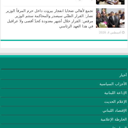
تجمع لأهالي ضحايا انفجار بيروت داخل حرم المرفأ الوزير
نصار: القرار الظنّي سيصدر والمحاكمة ستتم الوزير
مرقص: القرار خلال أشهر معدودة كحدّ أقصى ولا عراقيل
في هذا العهد الرئاسي
أغسطس 4, 2026
أخبار
الأحزاب السياسية
الإذاعة اللبنانية
الإعلام الحديث
الإقتصاد اللبناني
الخارطة الإعلامية