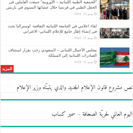
“الجمعية الطبية اللبنانية – الأوروبية” جمعت العاملين في
الحقل الطبي في فرنسا خلال عشائها السنوي في باريس
يونيو 23, 2026
لقاء اعلامي في الجامعة اللبنانية الثقافية- اوستراليا بحث
في إنشاء إطار جامع للإعلام اللبناني- الاغترابي
يونيو 15, 2026
مجلس الأعمال اللبناني – السعودي رحب بقرار استئناف
الصادرات اللبنانية إلى المملكة
يونيو 11, 2026
المزيد
نص مشروع قانون الإعلام الجديد والذي يتبنّاه وزير الإعلام
اليوم العالمي لحريّة الصحافة – سمير كساب