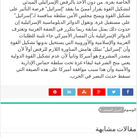
الخاصة بغزة، من دون الأخذ بالرفض الإسرائيلي المبدئي
لتشكيل القوة بقرار أمميّ ما يفقد “إسرائيل” فرصة التأثير على
تشكيل القوة ويمنح مجلس الأمن سلطة منافسة لـ”إسرائيل”
على مستقبل غزة. وتقول الدوائر الدبلوماسية الإسرائيلية إن
حدوث ذلك يمثل سابقة ربما يتكرر في الضفة الغربية وتعترف
الدوائر الإسرائيلية بأن المسار الأميركي جاء تلبية للطلبات
العربية والإسلامية والأوروبية التي يستحيل بدونها تشكيل القوة
وأن “إسرائيل” تملك هامش المناورة اللازم للرفض أولاً لأن
مصدر المشروع هو أميركا وثانياً لأن عدم تشكيل القوة الدولية
يعني منح الشرعية لبقاء غزة تحت سلطة حماس الإدارية
والأمنية وأن هذا سبب موافقة أميركا على هذه الصيغة التي
تسقط حديث النصر في الحرب.
الوسوم
أسرار الصحف
مقالات مشابهة