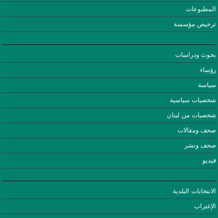
المطبوعات
ترخيص مؤسسة
بحوث ودراسات
رؤساء
سياسة
شخصيات سياسية
شخصيات من لبنان
صحف ومقالات
صحف ونشر
فيديو
الانتخابات البلدية
الإغتراب