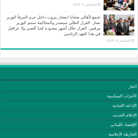
أغسطس 5, 2026
تجمع لأهالي ضحايا انفجار بيروت داخل حرم المرفأ الوزير
نصار: القرار الظنّي سيصدر والمحاكمة ستتم الوزير
مرقص: القرار خلال أشهر معدودة كحدّ أقصى ولا عراقيل
في هذا العهد الرئاسي
أغسطس 4, 2026
أخبار
الأحزاب السياسية
الإذاعة اللبنانية
الإعلام الحديث
الإقتصاد اللبناني
الخارطة الإعلامية