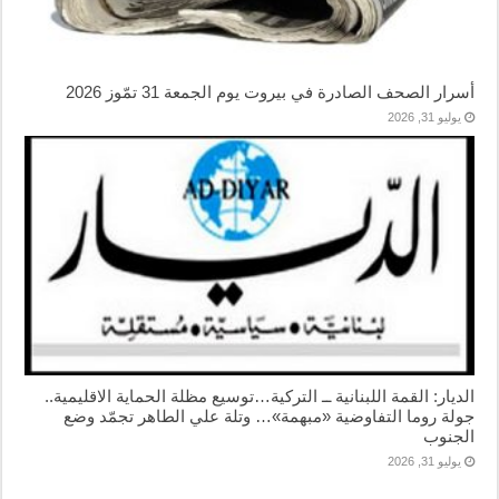
أسرار الصحف الصادرة في بيروت يوم الجمعة 31 تمّوز 2026
يوليو 31, 2026
الديار: القمة اللبنانية ــ التركية…توسيع مظلة الحماية الاقليمية..
جولة روما التفاوضية «مبهمة»… وتلة علي الطاهر تجمّد وضع
الجنوب
يوليو 31, 2026