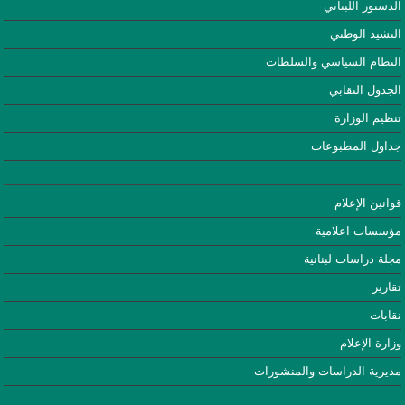
الدستور اللبناني
النشيد الوطني
النظام السياسي والسلطات
الجدول النقابي
تنظيم الوزارة
جداول المطبوعات
قوانين الإعلام
مؤسسات اعلامية
مجلة دراسات لبنانية
تقارير
نقابات
وزارة الإعلام
مديرية الدراسات والمنشورات