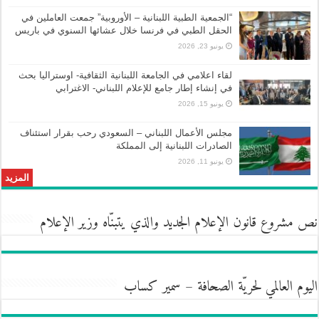
“الجمعية الطبية اللبنانية – الأوروبية” جمعت العاملين في
الحقل الطبي في فرنسا خلال عشائها السنوي في باريس
يونيو 23, 2026
لقاء اعلامي في الجامعة اللبنانية الثقافية- اوستراليا بحث
في إنشاء إطار جامع للإعلام اللبناني- الاغترابي
يونيو 15, 2026
مجلس الأعمال اللبناني – السعودي رحب بقرار استئناف
الصادرات اللبنانية إلى المملكة
يونيو 11, 2026
المزيد
نص مشروع قانون الإعلام الجديد والذي يتبنّاه وزير الإعلام
اليوم العالمي لحريّة الصحافة – سمير كساب