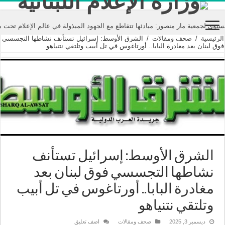
ة مار منصور: مبادئها تتقاطع مع الجهود المبذولة في عالم الإعلام تحت مسمى “مك
الرئيسية
/
صحف ومقالات
/
الشرق الأوسط: إسرائيل تستأنف نشاطها التجسسي
فوق لبنان بعد مغادرة البابا.. أورتاغوس في تل أبيب وتلتقي نتنياهو
الشرق الأوسط: إسرائيل تستأنف
نشاطها التجسسي فوق لبنان بعد
مغادرة البابا.. أورتاغوس في تل أبيب
وتلتقي نتنياهو
ديسمبر 3, 2025
صحف ومقالات
اضف تعليق