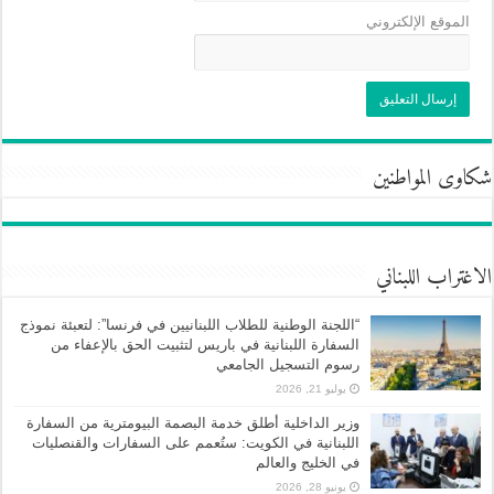
الموقع الإلكتروني
شكاوى المواطنين
الاغتراب اللبناني
“اللجنة الوطنية للطلاب اللبنانيين في فرنسا”: لتعبئة نموذج
السفارة اللبنانية في باريس لتثبيت الحق بالإعفاء من
رسوم التسجيل الجامعي
يوليو 21, 2026
وزير الداخلية أطلق خدمة البصمة البيومترية من السفارة
اللبنانية في الكويت: ستُعمم على السفارات والقنصليات
في الخليج والعالم
يونيو 28, 2026