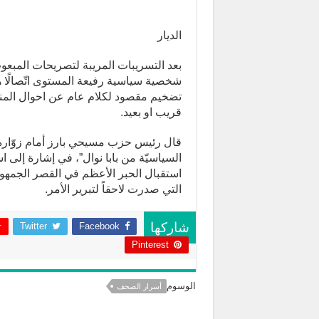
الديار
بعد التسريبات المريبة لتصريحات المبعو
شخصية سياسية رفيعة المستوى اتّصالًا ها
تضخيم مقصود لكلام عام عن احوال المنط
قريب او بعيد.
قال رئيس حزب مسيحي بارز أمام زوّاره إنّه
السياسيّة من بابا نوال”، في إشارة إلى ا
استقبال الحبر الأعظم في القصر الجمهو
التي صدرت لاحقاً لتبرير الأمر.
Twitter
Facebook
شاركها
Pinterest
الوسوم
أسرار الصحف