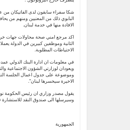
شكا سفراء سابقون لدى الفاتيكان من عد
البابوي ذلك من المعنيين ومنهم من يح
الافادة منها في خدمة لبنان.
اكد مرجع امني صحة محاولات جهات خر
الثانية وموظفين كبيرين في الدولة يعمل
الاحتياطات المطلوبة.
ويعودان لوزارتي الشؤون الاجتماعية والت
وموضوعة على جدول اعمال الجلسة التشر
الاخيرة سيخسرها لبنان”.
وسيرسلها الى صندوق النقد للاستشارة ق
الجمهورية