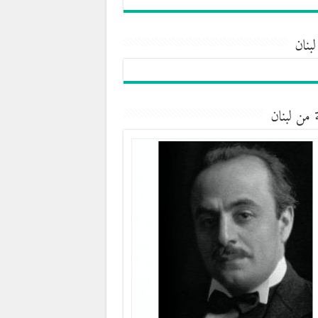
لبنان
 من لبنان