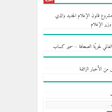
روع قانون الإعلام الجديد والذي
ه وزير الإعلام
العالمي لحريّة الصحافة – سمير كساب
 من الأخبار الزائفة