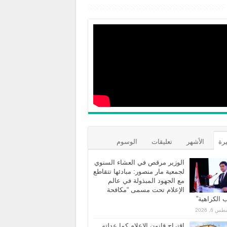
يرة
الأشهر
تعليقات
الوسوم
الوزير مرقص في العشاء السنوي
لجمعية مار منصور: مبادئها تتقاطع
مع الجهود المبذولة في عالم
الإعلام تحت مسمى “مكافحة
الكراهية”
 6, 2026
اقتراح قانون الاعلام كما عدلته