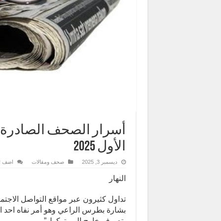
الأول 2025
ديسمبر 3, 2025
صحف ومقالات
اضف ت
النهار
تداول كثيرون عبر مواقع التواصل الاجتم
بشارة بطرس الراعي وهو أمر نفاه احد المطار
يتصرف خارج البروتوكول”.