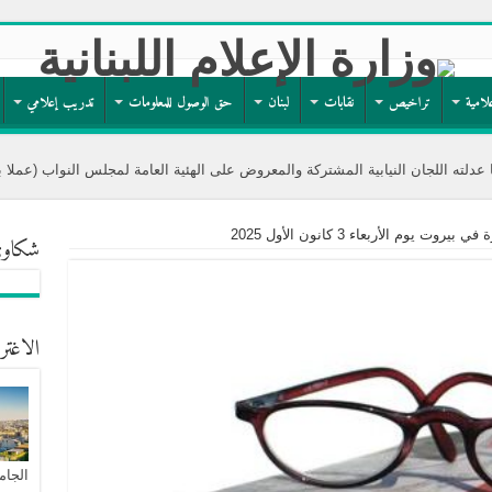
لامية
تراخيص
نقابات
لبنان
حق الوصول للمعلومات
تدريب إعلامي
لنيابية المشتركة والمعروض على الهئية العامة لمجلس النواب (عملا بتوجه وزارة الاعلام
 يوم الأربعاء 3 كانون الأول 2025
شكاوى
الاغتر
الجام