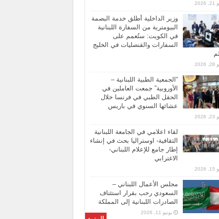
 2026
وزير الداخلية أطلق خدمة البصمة
البيومترية من السفارة اللبنانية
في الكويت: ستُعمم على
السفارات والقنصليات في الخليج
لم
 2026
“الجمعية الطبية اللبنانية –
الأوروبية” جمعت العاملين في
الحقل الطبي في فرنسا خلال
عشائها السنوي في باريس
 2026
لقاء اعلامي في الجامعة اللبنانية
الثقافية- اوستراليا بحث في إنشاء
إطار جامع للإعلام اللبناني-
الاغترابي
 2026
مجلس الأعمال اللبناني –
السعودي رحب بقرار استئناف
الصادرات اللبنانية إلى المملكة
يونيو 11, 2026
المزيد