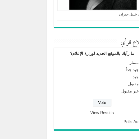
 خليل جبران
اع للرأي
ما رأيك بالموقع الجديد لوزارة الإعلام؟
ممتاز
جيد جداً
جيد
مقبول
غير مقبول
View Results
Polls Ar