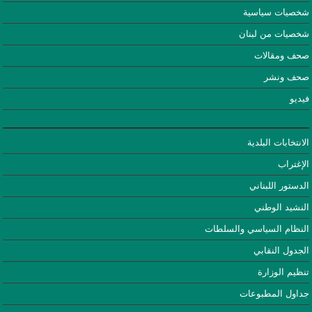
شخصيات سياسية
شخصيات من لبنان
صحف ومقالات
صحف ونشر
فيديو
الانتخابات البلدية
الإغتراب
الدستور اللبناني
النشيد الوطني
النظام السياسي والسلطات
الجدول النقابي
تنظيم الوزارة
جداول المطبوعات