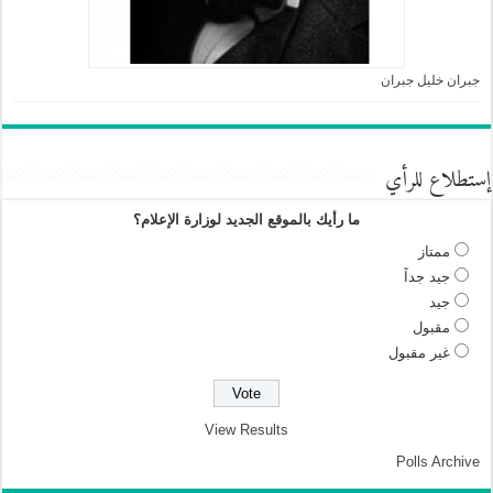
جبران خليل جبران
إستطلاع للرأي
ما رأيك بالموقع الجديد لوزارة الإعلام؟
ممتاز
جيد جداً
جيد
مقبول
غير مقبول
View Results
Polls Archive