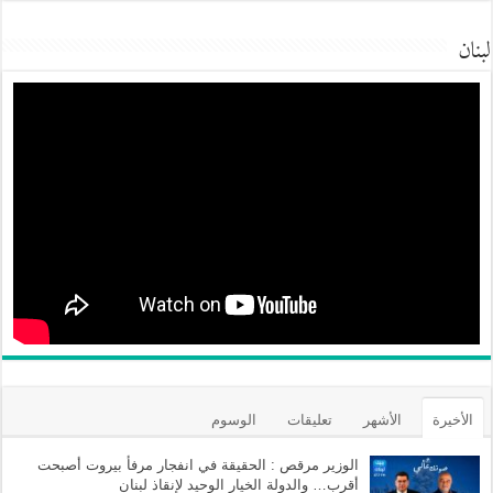
لبنان
الأخيرة
الأشهر
تعليقات
الوسوم
الوزير مرقص : الحقيقة في انفجار مرفأ بيروت أصبحت
أقرب… والدولة الخيار الوحيد لإنقاذ لبنان