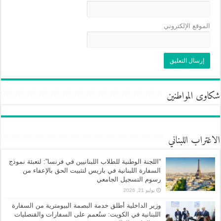
الموقع الإلكتروني
شكاوى المواطنين
الاغتراب اللبناني
“اللجنة الوطنية للطلاب اللبنانيين في فرنسا”: لتعبئة نموذج
السفارة اللبنانية في باريس لتثبيت الحق بالإعفاء من
رسوم التسجيل الجامعي
يوليو 21, 2026
وزير الداخلية أطلق خدمة البصمة البيومترية من السفارة
اللبنانية في الكويت: ستُعمم على السفارات والقنصليات