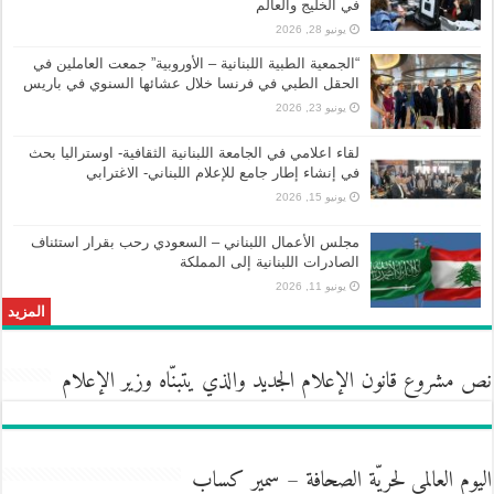
في الخليج والعالم
يونيو 28, 2026
“الجمعية الطبية اللبنانية – الأوروبية” جمعت العاملين في
الحقل الطبي في فرنسا خلال عشائها السنوي في باريس
يونيو 23, 2026
لقاء اعلامي في الجامعة اللبنانية الثقافية- اوستراليا بحث
في إنشاء إطار جامع للإعلام اللبناني- الاغترابي
يونيو 15, 2026
مجلس الأعمال اللبناني – السعودي رحب بقرار استئناف
الصادرات اللبنانية إلى المملكة
يونيو 11, 2026
المزيد
نص مشروع قانون الإعلام الجديد والذي يتبنّاه وزير الإعلام
اليوم العالمي لحريّة الصحافة – سمير كساب