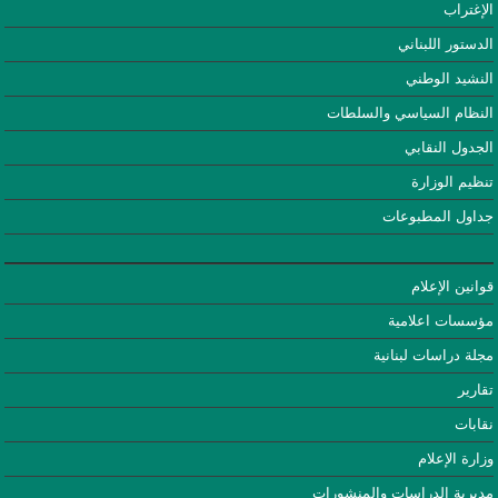
الإغتراب
الدستور اللبناني
النشيد الوطني
النظام السياسي والسلطات
الجدول النقابي
تنظيم الوزارة
جداول المطبوعات
قوانين الإعلام
مؤسسات اعلامية
مجلة دراسات لبنانية
تقارير
نقابات
وزارة الإعلام
مديرية الدراسات والمنشورات