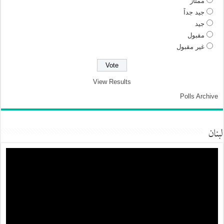
ممتاز
جيد جداً
جيد
مقبول
غير مقبول
View Results
Polls Archive
لبنان