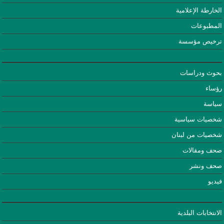
الخارطة الإعلامية
المطبوعات
ترخيص مؤسسة
بحوث ودراسات
رؤساء
سياسة
شخصيات سياسية
شخصيات من لبنان
صحف ومقالات
صحف ونشر
فيديو
الانتخابات البلدية