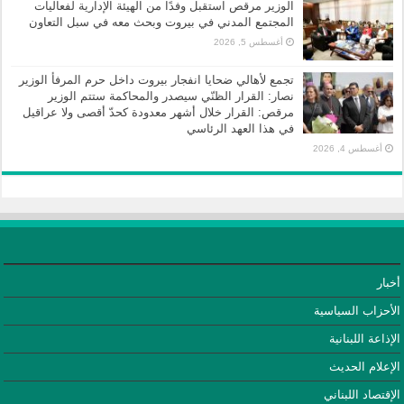
الوزير مرقص استقبل وفدًا من الهيئة الإدارية لفعاليات
المجتمع المدني في بيروت وبحث معه في سبل التعاون
أغسطس 5, 2026
تجمع لأهالي ضحايا انفجار بيروت داخل حرم المرفأ الوزير
نصار: القرار الظنّي سيصدر والمحاكمة ستتم الوزير
مرقص: القرار خلال أشهر معدودة كحدّ أقصى ولا عراقيل
في هذا العهد الرئاسي
أغسطس 4, 2026
أخبار
الأحزاب السياسية
الإذاعة اللبنانية
الإعلام الحديث
الإقتصاد اللبناني