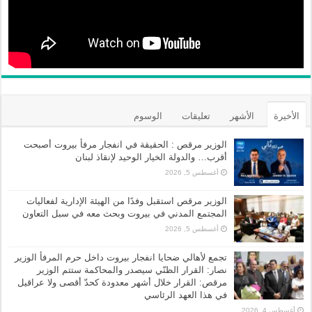
الأخيرة
الأشهر
تعليقات
الوسوم
الوزير مرقص : الحقيقة في انفجار مرفأ بيروت أصبحت
أقرب… والدولة الخيار الوحيد لإنقاذ لبنان
أغسطس 5, 2026
الوزير مرقص استقبل وفدًا من الهيئة الإدارية لفعاليات
المجتمع المدني في بيروت وبحث معه في سبل التعاون
أغسطس 5, 2026
تجمع لأهالي ضحايا انفجار بيروت داخل حرم المرفأ الوزير
نصار: القرار الظنّي سيصدر والمحاكمة ستتم الوزير
مرقص: القرار خلال أشهر معدودة كحدّ أقصى ولا عراقيل
في هذا العهد الرئاسي
أغسطس 4, 2026