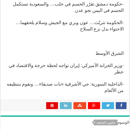
-حكومة دمشق تقرّر الحسم في حلب… والسعودية تستكمل
الحسم في اليمن نحو عدن
-الحكومة تتريّث… عون وبري مع الجيش وسلام يلحقهما…
الاحتواء بدل نزع السلاح
الشرق الأوسط
-وزير الخزانة الأميركي: إيران تواجه لحظة حرجة والاقتصاد في
خطر
-الداخلية السورية: حي الأشرفية «بات صديقا»… ونقوم بتنظيفه
من الألغام
الوسوم
عناوين الصحف