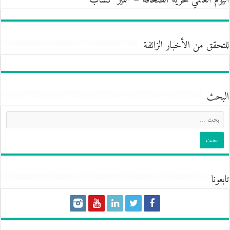
اليوم العالمي لحريّة الصحافة – سمير كساب
للتحقق من الأخبار الزائفة
البحث
تابعونا