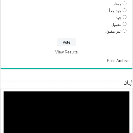
ممتاز
جيد جداً
جيد
مقبول
غير مقبول
View Results
Polls Archive
لبنان