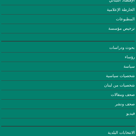
الإقتصاد اللبناني
الخارطة الإعلامية
المطبوعات
ترخيص مؤسسة
بحوث ودراسات
رؤساء
سياسة
شخصيات سياسية
شخصيات من لبنان
صحف ومقالات
صحف ونشر
فيديو
الانتخابات البلدية