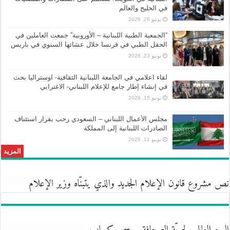
في الخليج والعالم
يونيو 28, 2026
“الجمعية الطبية اللبنانية – الأوروبية” جمعت العاملين في
الحقل الطبي في فرنسا خلال عشائها السنوي في باريس
يونيو 23, 2026
لقاء اعلامي في الجامعة اللبنانية الثقافية- اوستراليا بحث
في إنشاء إطار جامع للإعلام اللبناني- الاغترابي
يونيو 15, 2026
مجلس الأعمال اللبناني – السعودي رحب بقرار استئناف
الصادرات اللبنانية إلى المملكة
يونيو 11, 2026
المزيد
نص مشروع قانون الإعلام الجديد والذي يتبنّاه وزير الإعلام