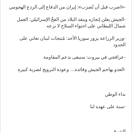
-«اضرب قبل أن تُضرَب»: إيران من الدفاع إلى الردع الهجومي
-الجيش يعلن إنجازه وينقذ البلاد من الفخّ الإسرائيلي: العمل
شمالَ الليطاني على احتواء السلاح لا نزعه
-وزير الزراعة يزور سوريا الأحد: مُنتجات لبنان تعاني على
الحدود
-عراقجي في بيروت: سنبقى ندعم المقاومة
-العدو يهاجم الجيش وقائده… وعودة الترويج لضربة كبيرة
نداء الوطن
-سنة على عهده لنا
الشرق