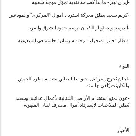
-إيران تهتز- ما بدأ كصدمة نقدية تحوّل موجة شعبية
-كريم سعيد يطلق معركة استرداد آموال “المركزي” والمودعين
-أندره سويد- آوتار الكمان ترسم حدود الشرق والغرب
-قطار “حلم الصحراء”- رحلة سينمائية حالمة في السعودية
اللواء
-لبنان يُحرج إسرائيل: جنوب الليطاني تحت سيطرة الجيش..
والكابينت يُلغي جلسته
-عون لمنع استخدام الأراضي اللبنانية لأعمال عدائية..وسعيد
يُطلق الملاحقات لإسترداد أموال مصرف لبنان المنهوبة
الأخبار