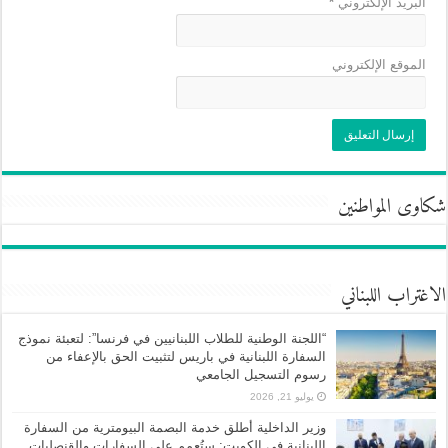
البريد الإلكتروني
*
الموقع الإلكتروني
شكاوى المواطنين
الاغتراب اللبناني
“اللجنة الوطنية للطلاب اللبنانيين في فرنسا”: لتعبئة نموذج
السفارة اللبنانية في باريس لتثبيت الحق بالإعفاء من
رسوم التسجيل الجامعي
يوليو 21, 2026
وزير الداخلية أطلق خدمة البصمة البيومترية من السفارة
اللبنانية في الكويت: ستُعمم على السفارات والقنصليات