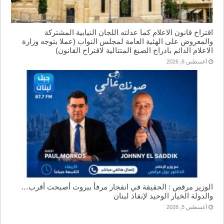
اقتراح قانون الاعلام كما عدلته اللجان النيابية المشتركة
والمعروض على الهئية العامة لمجلس النواب (عملا بتوجه وزارة
الاعلام الدائم بادراج الصيغ المتتالية لاقتراح القانون)
أغسطس 6, 2026
الوزير مرقص : الحقيقة في انفجار مرفأ بيروت أصبحت أقرب…
والدولة الخيار الوحيد لإنقاذ لبنان
أغسطس 5, 2026