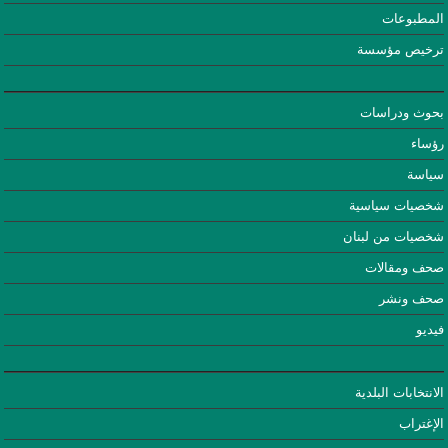
المطبوعات
ترخيص مؤسسة
بحوث ودراسات
رؤساء
سياسة
شخصيات سياسية
شخصيات من لبنان
صحف ومقالات
صحف ونشر
فيديو
الانتخابات البلدية
الإغتراب