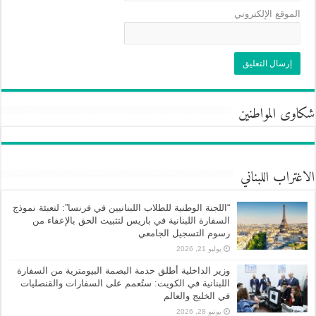
الموقع الإلكتروني
شكاوى المواطنين
الاغتراب اللبناني
“اللجنة الوطنية للطلاب اللبنانيين في فرنسا”: لتعبئة نموذج
السفارة اللبنانية في باريس لتثبيت الحق بالإعفاء من
رسوم التسجيل الجامعي
يوليو 21, 2026
وزير الداخلية أطلق خدمة البصمة البيومترية من السفارة
اللبنانية في الكويت: ستُعمم على السفارات والقنصليات
في الخليج والعالم
يونيو 28, 2026