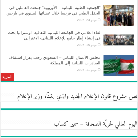
“الجمعية الطبية اللبنانية – الأوروبية” جمعت العاملين في
الحقل الطبي في فرنسا خلال عشائها السنوي في باريس
يونيو 23, 2026
لقاء اعلامي في الجامعة اللبنانية الثقافية- اوستراليا بحث
في إنشاء إطار جامع للإعلام اللبناني- الاغترابي
يونيو 15, 2026
مجلس الأعمال اللبناني – السعودي رحب بقرار استئناف
الصادرات اللبنانية إلى المملكة
يونيو 11, 2026
المزيد
نص مشروع قانون الإعلام الجديد والذي يتبنّاه وزير الإعلام
اليوم العالمي لحريّة الصحافة – سمير كساب