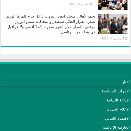
أغسطس 5, 2026
تجمع لأهالي ضحايا انفجار بيروت داخل حرم المرفأ الوزير
نصار: القرار الظنّي سيصدر والمحاكمة ستتم الوزير
مرقص: القرار خلال أشهر معدودة كحدّ أقصى ولا عراقيل
في هذا العهد الرئاسي
أغسطس 4, 2026
أخبار
الأحزاب السياسية
الإذاعة اللبنانية
الإعلام الحديث
الإقتصاد اللبناني
الخارطة الإعلامية