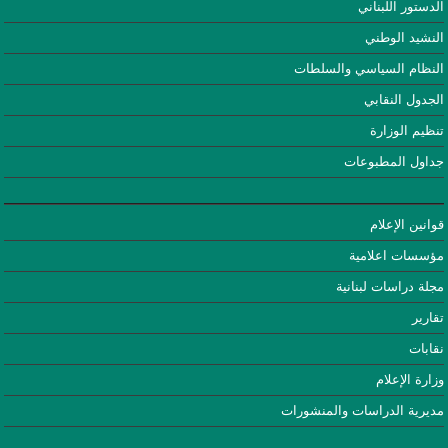
الدستور اللبناني
النشيد الوطني
النظام السياسي والسلطات
الجدول النقابي
تنظيم الوزارة
جداول المطبوعات
قوانين الإعلام
مؤسسات اعلامية
مجلة دراسات لبنانية
تقارير
نقابات
وزارة الإعلام
مديرية الدراسات والمنشورات