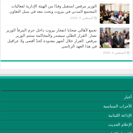
الوزير مرقص استقبل وفدًا من الهيئة الإدارية لفعاليات
المجتمع المدني في بيروت وبحث معه في سبل التعاون
أغسطس 5, 2026
تجمع لأهالي ضحايا انفجار بيروت داخل حرم المرفأ الوزير
نصار: القرار الظنّي سيصدر والمحاكمة ستتم الوزير
مرقص: القرار خلال أشهر معدودة كحدّ أقصى ولا عراقيل
في هذا العهد الرئاسي
أغسطس 4, 2026
أخبار
الأحزاب السياسية
الإذاعة اللبنانية
الإعلام الحديث