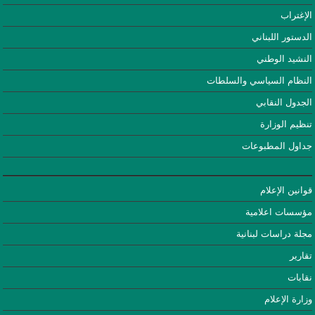
الإغتراب
الدستور اللبناني
النشيد الوطني
النظام السياسي والسلطات
الجدول النقابي
تنظيم الوزارة
جداول المطبوعات
قوانين الإعلام
مؤسسات اعلامية
مجلة دراسات لبنانية
تقارير
نقابات
وزارة الإعلام