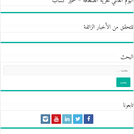
اليوم العالمي لحريّة الصحافة – سمير كساب
للتحقق من الأخبار الزائفة
البحث
تابعونا