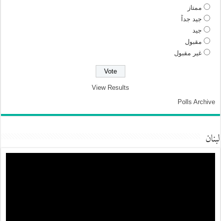
ممتاز
جيد جداً
جيد
مقبول
غير مقبول
View Results
Polls Archive
لبنان