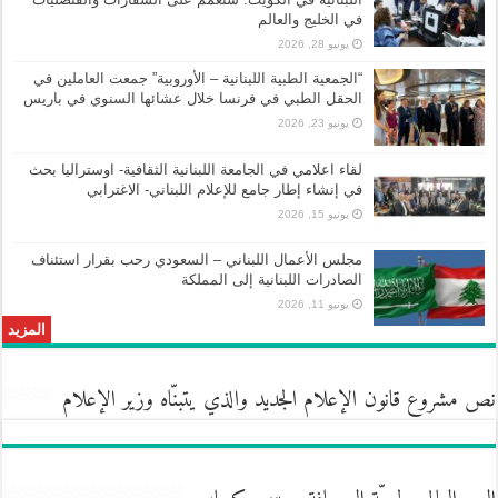
في الخليج والعالم
يونيو 28, 2026
“الجمعية الطبية اللبنانية – الأوروبية” جمعت العاملين في
الحقل الطبي في فرنسا خلال عشائها السنوي في باريس
يونيو 23, 2026
لقاء اعلامي في الجامعة اللبنانية الثقافية- اوستراليا بحث
في إنشاء إطار جامع للإعلام اللبناني- الاغترابي
يونيو 15, 2026
مجلس الأعمال اللبناني – السعودي رحب بقرار استئناف
الصادرات اللبنانية إلى المملكة
يونيو 11, 2026
المزيد
نص مشروع قانون الإعلام الجديد والذي يتبنّاه وزير الإعلام