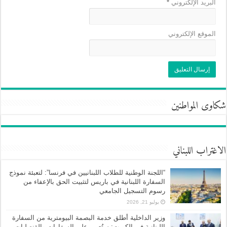
البريد الإلكتروني
*
الموقع الإلكتروني
شكاوى المواطنين
الاغتراب اللبناني
“اللجنة الوطنية للطلاب اللبنانيين في فرنسا”: لتعبئة نموذج
السفارة اللبنانية في باريس لتثبيت الحق بالإعفاء من
رسوم التسجيل الجامعي
يوليو 21, 2026
وزير الداخلية أطلق خدمة البصمة البيومترية من السفارة
اللبنانية في الكويت: ستُعمم على السفارات والقنصليات