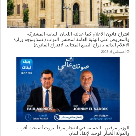
اقتراح قانون الاعلام كما عدلته اللجان النيابية المشتركة
والمعروض على الهئية العامة لمجلس النواب (عملا بتوجه وزارة
الاعلام الدائم بادراج الصيغ المتتالية لاقتراح القانون)
أغسطس 6, 2026
الوزير مرقص : الحقيقة في انفجار مرفأ بيروت أصبحت أقرب…
والدولة الخيار الوحيد لإنقاذ لبنان