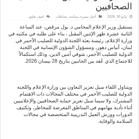
الصحافيين
مايو 30, 2026
أخبار مميزة
,
سياسة
,
نشاطات
اضف تعليق
يستقبل وزير الإعلام المحامي د. بول مرقص، عند الساعة
الثانية عشرة ظهر الإثنين المقبل ، بناء على طلبه في مكتبه في
وزارة الإعلام، رئيسة بعثة اللجنة الدولية للصليب الأحمر في
لبنان، أنياس دهور، ومسؤول الشؤون الإنسانية في اللجنة
الدولية للصليب الأحمر، شوقي أمين الدين، وذلك استكمالاً
للاجتماع الذي عُقد بين الجانبين بتاريخ 28 نيسان 2026.
ويتناول اللقاء سبل تعزيز التعاون بين وزارة الإعلام واللجنة
الدولية للصليب الأحمر في مختلف المجالات ذات الاهتمام
المشترك، ولا سيما سبل تعزيز حماية الصحافيين والإعلاميين
أثناء تأدية مهامهم في المناطق المعرضة للمخاطر، وتكثيف
الدورات وورش العمل التدريبية المتخصصة في مجالات
السلامة والوقاية.