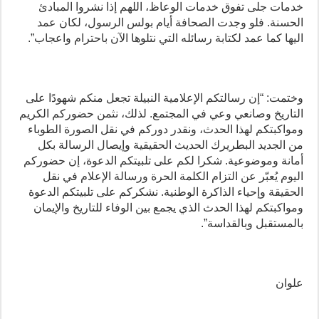
خدمات جلى تفوق خدمات الوعاظ، اللهم إذا نشروا المبادئ
الحسنة. فلو وجدت الصحافة أيام بولس الرسول، لكان عمد
اليها كما عمد لكتابة رسائله التي نتلوها الآن باحترام واعجاب”.
وختمت: “إن رسالتكم الإعلامية النبيلة تجعل منكم شهودًا على
التاريخ وصانعي وعي في المجتمع. لذلك، نثمن حضوركم الكريم
ومواكبتكم لهذا الحدث، ونقدر دوركم في نقل الصورة الطوباء
من الجديد البطريرك الحديث الحقيقية وإيصال الرسالة بكل
أمانة وموضوعية. شكرا لكم على تلبيتكم الدعوة، إن حضوركم
اليوم يُعبّر عن التزام الكلمة الحرة ورسالة الإعلام في نقل
الحقيقة وإحياء الذاكرة الوطنية. نشكركم على تلبيتكم الدعوة
ومواكبتكم لهذا الحدث الذي يجمع بين الوفاء للتاريخ والإيمان
بالمستقبل وبالقداسة”.
علوان