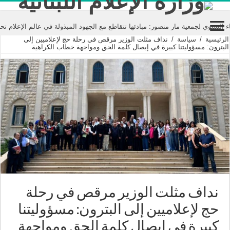
ر: مبادئها تتقاطع مع الجهود المبذولة في عالم الإعلام تحت مسمى “مكافحة خطاب 
الرئيسية
/
سياسة
/
نداف مثلت الوزير مرقص في رحلة حج لإعلاميين إلى
البترون: مسؤوليتنا كبيرة في إيصال كلمة الحق ومواجهة خطاب الكراهية
نداف مثلت الوزير مرقص في رحلة
حج لإعلاميين إلى البترون: مسؤوليتنا
كبيرة في إيصال كلمة الحق ومواجهة