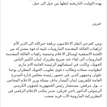
بهذه الثوابت التاريخية لنقلها من جيل الى جيل.
عبرين
ومن كفرحي انتقل الاعلاميون برفقة خيرالله الى الدير الأم
لراهبات العائلة المقدسة المارونيات تلبية لدعوة مشتركة من
اللجنة الاسقفية لوسائل الاعلام وجمعية راهبات العائلة المقدسة
المارونيات الى لقاء عند ضريح بطريرك لبنان الكبير الياس
الحويك، وكانت في استقبالهم الرئيسة العامة الام ماري
انطوانيت سعاده وطالب دعوى تطويب الحويك المطران يوحنا
علوان وجمهور الدير، في حضور رئيسة مجلس إدارة المديرة
العامة لتلفزيون لبنان أليسار نداف ممثلة وزير الاعلام المحامي
د. بول مرقص، مستشار رئيس الجمهورية لشؤون الكرسي
الرسولي الدكتور ناجي قزيلي، مدير مكتب الإعلام الرقمي في
البطريركية المارونية الأب فريد صعب.