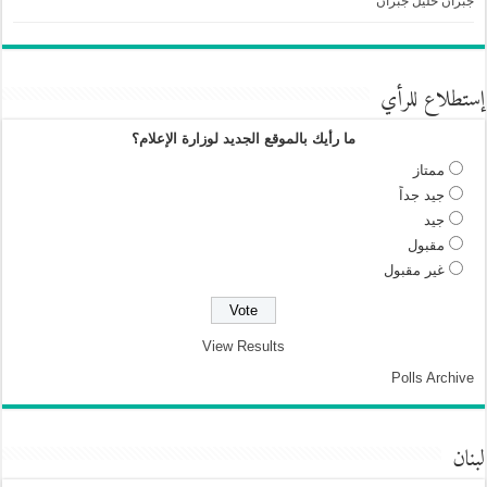
جبران خليل جبران
إستطلاع للرأي
ما رأيك بالموقع الجديد لوزارة الإعلام؟
ممتاز
جيد جداً
جيد
مقبول
غير مقبول
View Results
Polls Archive
لبنان