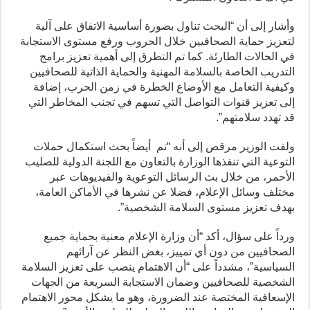
وأشار إلى أن “البحث تناول بصورة أساسية الاتفاق على آلية
لتعزيز حماية الصحافيين خلال الحروب ورفع مستوى الاستجابة
في الحالات الطارئة. كما تم التطرق إلى أهمية تعزيز برامج
التدريب الخاصة بالسلامة المهنية والحماية الذاتية للصحافيين
وكيفية التعامل مع الأوضاع الخطرة في زمن الحرب، إضافة
إلى تعزيز قنوات التواصل التي تسهم في تجنب المخاطر التي
قد تهدد سلامتهم”.
ولفت الوزير مرقص إلى أنه “تم أيضاً بحث استكمال حملات
التوعية التي تنفذها الوزارة بالتعاون مع اللجنة الدولية للصليب
الأحمر، من خلال بث الرسائل التوعوية والفيديوهات عبر
مختلف وسائل الإعلام، فضلا عن نشرها في الأماكن العامة،
بهدف تعزيز مستوى السلامة الشخصية”.
ورداً على سؤال، أكد “أن وزارة الإعلام معنية بحماية جميع
الصحافيين من دون أي تمييز، بغض النظر عن آرائهم
السياسية”، مشدداً على “أن الاهتمام ينصب على تعزيز السلامة
الشخصية للصحافيين وضمان الاستجابة السريعة من الجهات
الإسعافية المختصة عند الضرورة، وهو ما يشكل محور الاهتمام