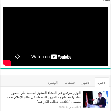
الأخيرة
الأشهر
تعليقات
الوسوم
الوزير مرقص في العشاء السنوي لجمعية مار منصور:
مبادئها تتقاطع مع الجهود المبذولة في عالم الإعلام تحت
مسمى “مكافحة خطاب الكراهية”
أغسطس 6, 2026