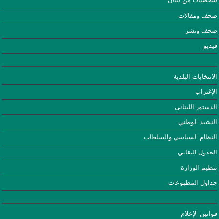
شخصيات من لبنان
صحف ومقالات
صحف ونشر
فيديو
الانتخابات البلدية
الإغتراب
الدستور اللبناني
النشيد الوطني
النظام السياسي والسلطات
الجدول النقابي
تنظيم الوزارة
جداول المطبوعات
قوانين الإعلام