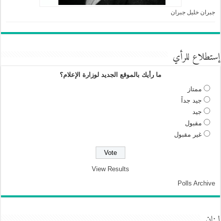
جبران خليل جبران
إستطلاع للرأي
ما رأيك بالموقع الجديد لوزارة الإعلام؟
ممتاز
جيد جداً
جيد
مقبول
غير مقبول
View Results
Polls Archive
لبنان