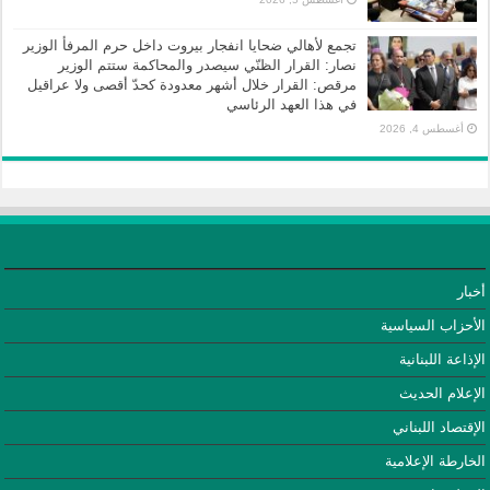
تجمع لأهالي ضحايا انفجار بيروت داخل حرم المرفأ الوزير
نصار: القرار الظنّي سيصدر والمحاكمة ستتم الوزير
مرقص: القرار خلال أشهر معدودة كحدّ أقصى ولا عراقيل
في هذا العهد الرئاسي
أغسطس 4, 2026
أخبار
الأحزاب السياسية
الإذاعة اللبنانية
الإعلام الحديث
الإقتصاد اللبناني
الخارطة الإعلامية