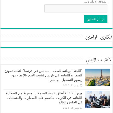
الموقع الإلكتروني
شكاوى المواطنين
الاغتراب اللبناني
“اللجنة الوطنية للطلاب اللبنانيين في فرنسا”: لتعبئة نموذج
السفارة اللبنانية في باريس لتثبيت الحق بالإعفاء من
رسوم التسجيل الجامعي
يوليو 21, 2026
وزير الداخلية أطلق خدمة البصمة البيومترية من السفارة
اللبنانية في الكويت: ستُعمم على السفارات والقنصليات
في الخليج والعالم
يونيو 28, 2026