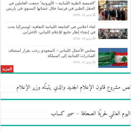
“الجمعية الطبية اللبنانية – الأوروبية” جمعت العاملين في
الحقل الطبي في فرنسا خلال عشائها السنوي في باريس
يونيو 23, 2026
لقاء اعلامي في الجامعة اللبنانية الثقافية- اوستراليا بحث
في إنشاء إطار جامع للإعلام اللبناني- الاغترابي
يونيو 15, 2026
مجلس الأعمال اللبناني – السعودي رحب بقرار استئناف
الصادرات اللبنانية إلى المملكة
يونيو 11, 2026
المزيد
نص مشروع قانون الإعلام الجديد والذي يتبنّاه وزير الإعلام
اليوم العالمي لحريّة الصحافة – سمير كساب