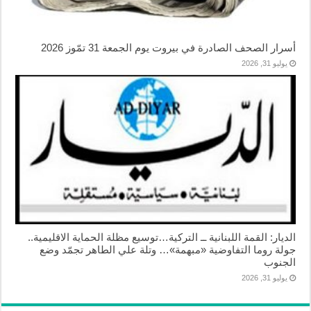
أسرار الصحف الصادرة في بيروت يوم الجمعة 31 تمّوز 2026
يوليو 31, 2026
الديار: القمة اللبنانية ــ التركية…توسيع مظلة الحماية الاقليمية..
جولة روما التفاوضية «مبهمة»… وتلة علي الطاهر تجمّد وضع
الجنوب
يوليو 31, 2026