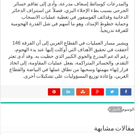
والمدرعات كوسائط إسعاف مدرعة، وأدى إلى تفاقم خسائر
الجرحى بسبب بطء الإخلاء البري، فضلاً عن استنزاف الذخائر
الدخانية وقذائف الفوسفور في تغطية عمليات الانسحاب
وحماية خطوط الإمداد، وهو ما أسهم في شل القدرة الهجومية
للفرقة تدريجياً.
ويشير مسار العمليات في القطاع الغربي إلى أن الفرقة 146
أخفقت في تحقيق الأهداف التي أُوكلت إليها عند بدء الهجوم،
رغم الدعم المدرع والجوي الكبير الذي حظيت به. وقد أدى تعثر
التقدم، والخسائر المتراكمة، بفعل عمليات المقاومة، إلى اتخاذ
قرار إنهاء مهمتها وسحبها من نطاق عملها في البياضة والقطاع
الغربي، وإعادة توزيع المسؤوليات على تشكيلات أخرى.
الوسوم
الأخبار
مقالات مشابهة