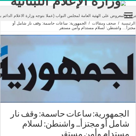
لى الهئية العامة لمجلس النواب (عملا بتوجه وزارة الاعلام الدائم بادراج الصيغ المتتا
الرئيسية
/
صحف ومقالات
/
الجمهورية: ساعات حاسمة: وقف نار شامل أو
مجتزأ… واشنطن: لسلام مستدام وأمن مستقر
الجمهورية: ساعات حاسمة: وقف نار
شامل أو مجتزأ… واشنطن: لسلام
مستدام وأمن مستقر