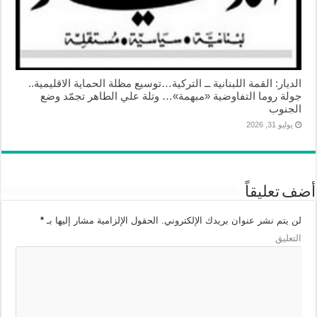
الديار: القمة اللبنانية ــ التركية…توسيع مظلة الحماية الاقليمية..
جولة روما التفاوضية «مبهمة»… وتلة علي الطاهر تجمّد وضع
الجنوب
يوليو 31, 2026
أضف تعليقاً
لن يتم نشر عنوان بريدك الإلكتروني.
الحقول الإلزامية مشار إليها بـ
*
التعليق