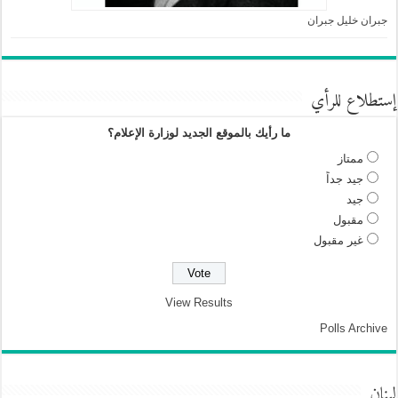
جبران خليل جبران
إستطلاع للرأي
ما رأيك بالموقع الجديد لوزارة الإعلام؟
ممتاز
جيد جداً
جيد
مقبول
غير مقبول
View Results
Polls Archive
لبنان