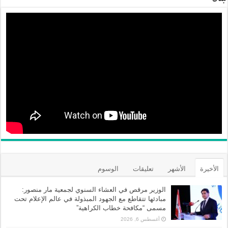
الأخيرة
الأشهر
تعليقات
الوسوم
الوزير مرقص في العشاء السنوي لجمعية مار منصور:
مبادئها تتقاطع مع الجهود المبذولة في عالم الإعلام تحت
مسمى “مكافحة خطاب الكراهية”
أغسطس 6, 2026