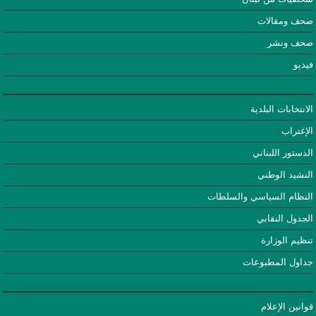
صحف ومقالات
صحف ونشر
فيديو
الانتخابات البلدية
الإغتراب
الدستور اللبناني
النشيد الوطني
النظام السياسي والسلطات
الجدول النقابي
تنظيم الوزارة
جداول المطبوعات
قوانين الإعلام