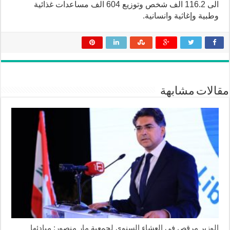
الى 116.2 الف شخص وتوزيع 604 الف مساعدات غذائية
وطبية وإغاثية وانسانية.
مقالات مشابهة
الوزير مرقص في العشاء السنوي لجمعية مار منصور: مبادئها