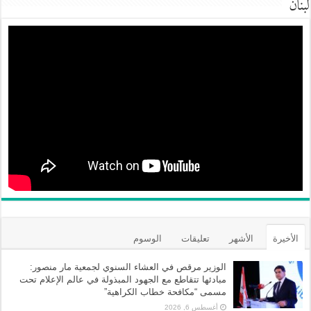
لبنان
الأخيرة
الأشهر
تعليقات
الوسوم
الوزير مرقص في العشاء السنوي لجمعية مار منصور:
مبادئها تتقاطع مع الجهود المبذولة في عالم الإعلام تحت
مسمى “مكافحة خطاب الكراهية”
أغسطس 6, 2026