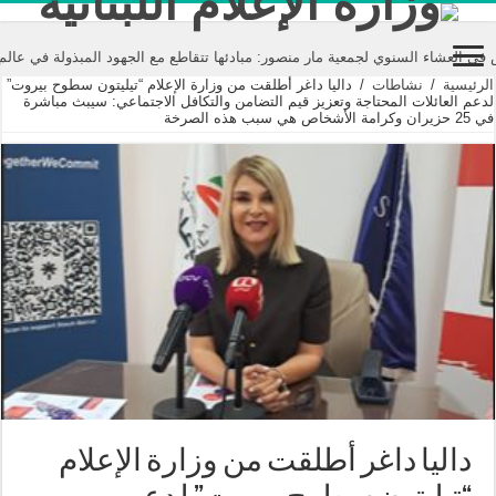
لسنوي لجمعية مار منصور: مبادئها تتقاطع مع الجهود المبذولة في عالم الإعلام ت
الرئيسية
/
نشاطات
/
داليا داغر أطلقت من وزارة الإعلام “تيليتون سطوح بيروت”
لدعم العائلات المحتاجة وتعزيز قيم التضامن والتكافل الاجتماعي: سيبث مباشرة
في 25 حزيران وكرامة الأشخاص هي سبب هذه الصرخة
داليا داغر أطلقت من وزارة الإعلام