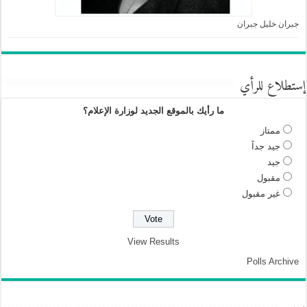
جبران خليل جبران
إستطلاع للرأي
ما رأيك بالموقع الجديد لوزارة الإعلام؟
ممتاز
جيد جداً
جيد
مقبول
غير مقبول
View Results
Polls Archive