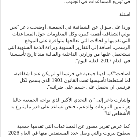
في توزيع المساعدات في الجنوب.
اسئلة
وردا على سؤال عن الشفافية في الجمعية، أوضحت داغر “نحن
نولي الشفافية أهمية كبيرة وكل المعلومات حول المساعدات
التي نقدمها والحالات التي نعالجها متوافرة على الموقع
الرسمي، اضافة إلى التقارير السنوية وبراءة الذمة السنوية التي
نستحصل عليها من وزارتي الداخلية والمالية منذ تاريخ تأسيسنا
في العام 2017 لغاية اليوم”.
اضافت:”كما لدينا جمعية في فرنسا لو لم يكن عندنا شفافية،
لما استطعنا تأسيسها تحت القانون 1901 الذي يسمح لكل
فرنسي ان يحصل على حسم على ضرائبه”.
واشارت داغر إلى “ان التحدي الأكبر الذي يواجه الجمعية حاليا
هو تامين التبرعات والدعم ، فنحن نساعد على قدر ما يتبرع به
الأشخاص لنا”.
كما عرض تقرير مصور عن المساعدات التي تقدمها جمعية
سطوح بيروت والتي وصل عدد المستفدين منها في العام 2026