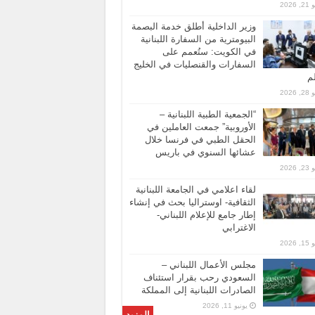
 2026
وزير الداخلية أطلق خدمة البصمة
البيومترية من السفارة اللبنانية
في الكويت: ستُعمم على
السفارات والقنصليات في الخليج
لم
 2026
“الجمعية الطبية اللبنانية –
الأوروبية” جمعت العاملين في
الحقل الطبي في فرنسا خلال
عشائها السنوي في باريس
 2026
لقاء اعلامي في الجامعة اللبنانية
الثقافية- اوستراليا بحث في إنشاء
إطار جامع للإعلام اللبناني-
الاغترابي
 2026
مجلس الأعمال اللبناني –
السعودي رحب بقرار استئناف
الصادرات اللبنانية إلى المملكة
يونيو 11, 2026
المزيد