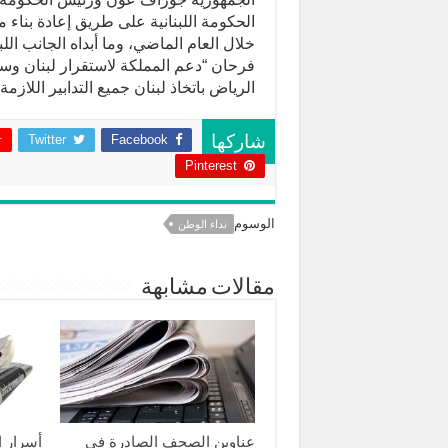
الحكومة اللبنانية على طريق إعادة بناء
خلال العام الماضي، وما أبداه الجانب الل
فرحان “دعم المملكة لاستقرار لبنان وسي
الرياض باتخاذ لبنان جميع التدابير اللا
Twitter
Facebook
شاركها
Pinterest
الوسوم
نداء الوطن
مقالات مشابهة
عناوين الصحف الصادرة في
أسرار 