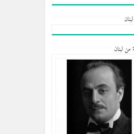
لبنان
 من لبنان