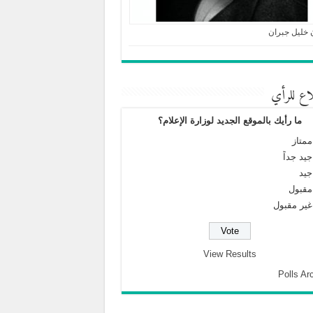
 خليل جبران
اع للرأي
ما رأيك بالموقع الجديد لوزارة الإعلام؟
ممتاز
جيد جداً
جيد
مقبول
غير مقبول
View Results
Polls Ar