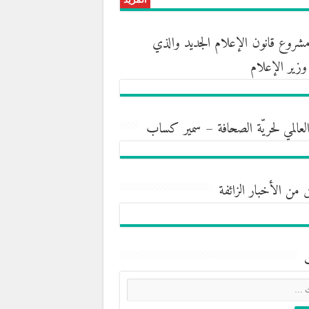
روع قانون الإعلام الجديد والذي
ه وزير الإعلام
العالمي لحريّة الصحافة – سمير كساب
 من الأخبار الزائفة