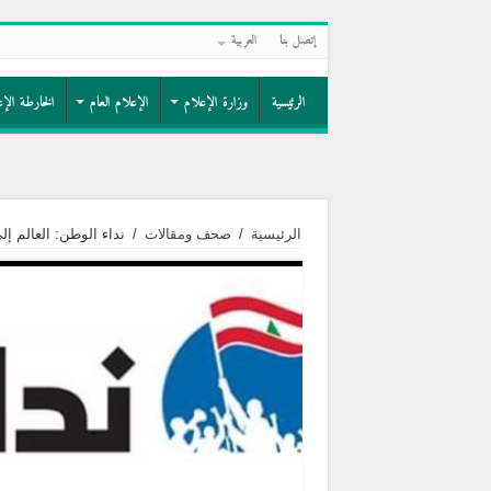
إتصل بنا
العربية
الرئيسية
وزارة الإعلام
الإعلام العام
الخارطة الإع
الرئيسية
/
صحف ومقالات
/
نداء الوطن: العالم إ