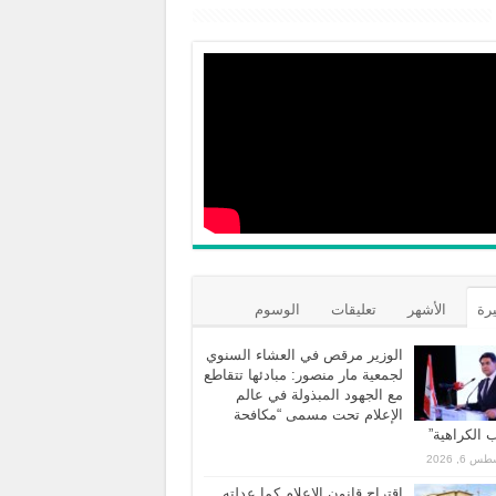
يرة
الأشهر
تعليقات
الوسوم
الوزير مرقص في العشاء السنوي
لجمعية مار منصور: مبادئها تتقاطع
مع الجهود المبذولة في عالم
الإعلام تحت مسمى “مكافحة
الكراهية”
 6, 2026
اقتراح قانون الاعلام كما عدلته