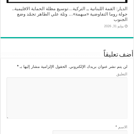
الديار: القمة اللبنانية ــ التركية…توسيع مظلة الحماية الاقليمية..
جولة روما التفاوضية «مبهمة»… وتلة علي الطاهر تجمّد وضع
الجنوب
يوليو 31, 2026
أضف تعليقاً
لن يتم نشر عنوان بريدك الإلكتروني.
الحقول الإلزامية مشار إليها بـ
*
التعليق
الاسم
*