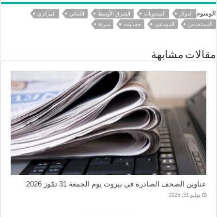
الوسوم
الدولار
السحوبات
الشرق الأوسط
اللبناني
المركزي
المستفيدين
المودعين
حسابات
سرية
مقالات مشابهة
عناوين الصحف الصادرة في بيروت يوم الجمعة 31 تمّوز 2026
يوليو 31, 2026