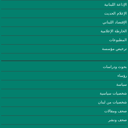
الإذاعة اللبنانية
الإعلام الحديث
الإقتصاد اللبناني
الخارطة الإعلامية
المطبوعات
ترخيص مؤسسة
بحوث ودراسات
رؤساء
سياسة
شخصيات سياسية
شخصيات من لبنان
صحف ومقالات
صحف ونشر