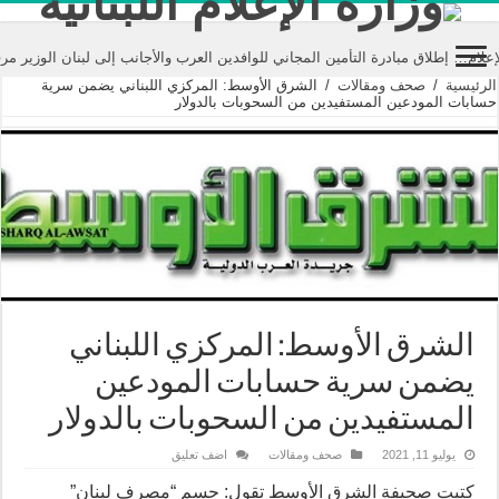
لاق مبادرة التأمين المجاني للوافدين العرب والأجانب إلى لبنان الوزير مرقص: الإعلا
الرئيسية
/
صحف ومقالات
/
الشرق الأوسط: المركزي اللبناني يضمن سرية
حسابات المودعين المستفيدين من السحوبات بالدولار
الشرق الأوسط: المركزي اللبناني
يضمن سرية حسابات المودعين
المستفيدين من السحوبات بالدولار
يوليو 11, 2021
صحف ومقالات
اضف تعليق
كتبت صحيفة الشرق الأوسط تقول: حسم “مصرف لبنان”