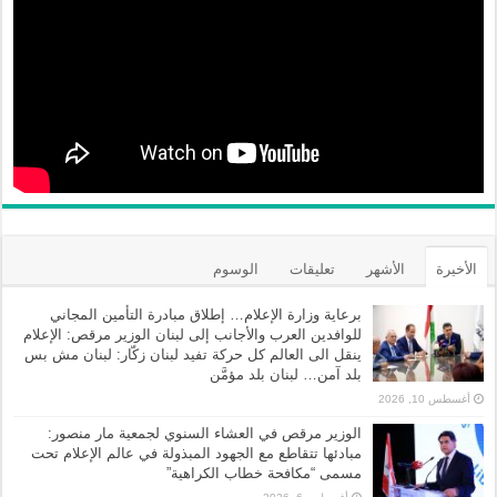
الأخيرة
الأشهر
تعليقات
الوسوم
برعاية وزارة الإعلام… إطلاق مبادرة التأمين المجاني
للوافدين العرب والأجانب إلى لبنان الوزير مرقص: الإعلام
ينقل الى العالم كل حركة تفيد لبنان زكّار: لبنان مش بس
بلد آمن… لبنان بلد مؤمَّن
أغسطس 10, 2026
الوزير مرقص في العشاء السنوي لجمعية مار منصور:
مبادئها تتقاطع مع الجهود المبذولة في عالم الإعلام تحت
مسمى “مكافحة خطاب الكراهية”