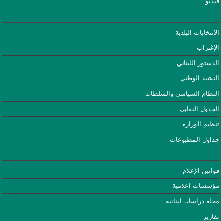
فيديو
الانتخابات البلدية
الإغتراب
الدستور اللبناني
النشيد الوطني
النظام السياسي والسلطات
الجدول النقابي
تنظيم الوزارة
جداول المطبوعات
قوانين الإعلام
مؤسسات اعلامية
مجلة دراسات لبنانية
تقارير