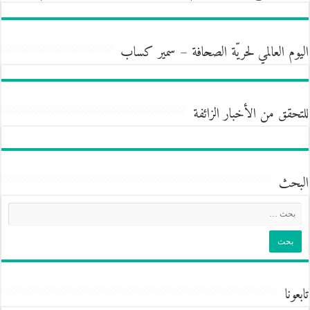
اليوم العالمي لحريّة الصحافة – سمير كساب
للتحقق من الأخبار الزائفة
البحث
تابعونا