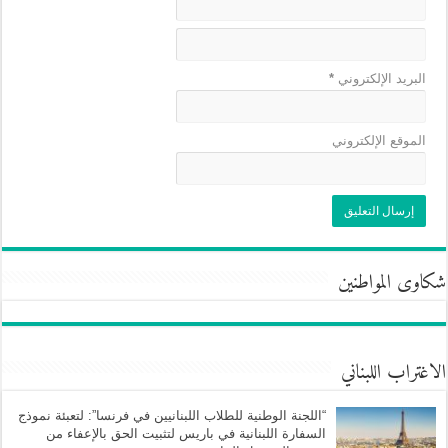
البريد الإلكتروني
*
الموقع الإلكتروني
شكاوى المواطنين
الاغتراب اللبناني
“اللجنة الوطنية للطلاب اللبنانيين في فرنسا”: لتعبئة نموذج
السفارة اللبنانية في باريس لتثبيت الحق بالإعفاء من