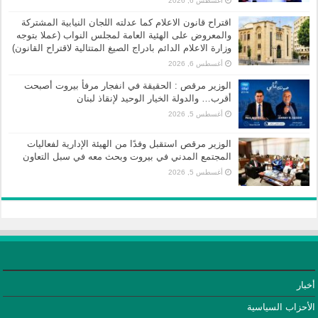
أغسطس 6, 2026
اقتراح قانون الاعلام كما عدلته اللجان النيابية المشتركة
والمعروض على الهئية العامة لمجلس النواب (عملا بتوجه
وزارة الاعلام الدائم بادراج الصيغ المتتالية لاقتراح القانون)
أغسطس 6, 2026
الوزير مرقص : الحقيقة في انفجار مرفأ بيروت أصبحت
أقرب… والدولة الخيار الوحيد لإنقاذ لبنان
أغسطس 5, 2026
الوزير مرقص استقبل وفدًا من الهيئة الإدارية لفعاليات
المجتمع المدني في بيروت وبحث معه في سبل التعاون
أغسطس 5, 2026
أخبار
الأحزاب السياسية