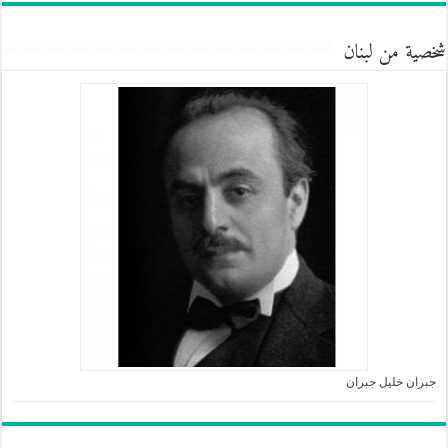
شخصية من لبنان
جبران خليل جبران