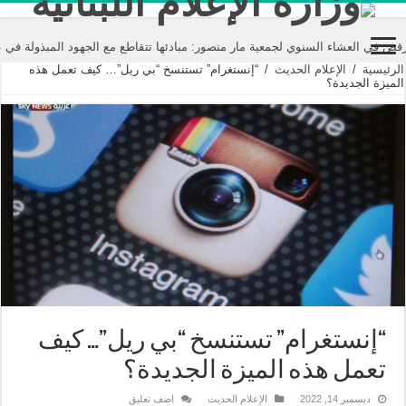
اء السنوي لجمعية مار منصور: مبادئها تتقاطع مع الجهود المبذولة في عالم الإعل
الرئيسية
/
الإعلام الحديث
/
“إنستغرام” تستنسخ “بي ريل”… كيف تعمل هذه
الميزة الجديدة؟
“إنستغرام” تستنسخ “بي ريل”… كيف
تعمل هذه الميزة الجديدة؟
ديسمبر 14, 2022
الإعلام الحديث
اضف تعليق