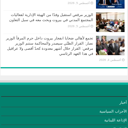
أغسطس 5, 2026
الوزير مرقص استقبل وفدًا من الهيئة الإدارية لفعاليات
المجتمع المدني في بيروت وبحث معه في سبل التعاون
أغسطس 5, 2026
تجمع لأهالي ضحايا انفجار بيروت داخل حرم المرفأ الوزير
نصار: القرار الظنّي سيصدر والمحاكمة ستتم الوزير
مرقص: القرار خلال أشهر معدودة كحدّ أقصى ولا عراقيل
في هذا العهد الرئاسي
أغسطس 4, 2026
أخبار
الأحزاب السياسية
الإذاعة اللبنانية