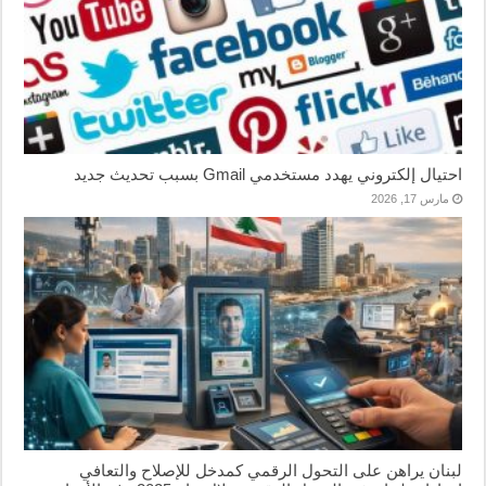
احتيال إلكتروني يهدد مستخدمي Gmail بسبب تحديث جديد
مارس 17, 2026
لبنان يراهن على التحول الرقمي كمدخل للإصلاح والتعافي