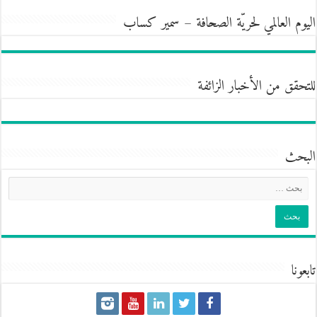
اليوم العالمي لحريّة الصحافة – سمير كساب
للتحقق من الأخبار الزائفة
البحث
تابعونا