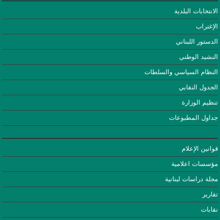
الانتخابات البلدية
الإغتراب
الدستور اللبناني
النشيد الوطني
النظام السياسي والسلطات
الجدول النقابي
تنظيم الوزارة
جداول المطبوعات
قوانين الإعلام
مؤسسات اعلامية
مجلة دراسات لبنانية
تقارير
نقابات