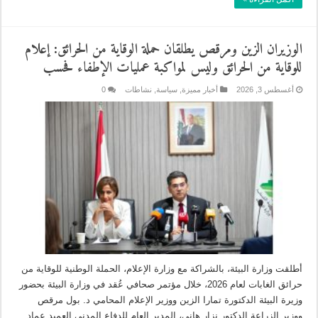
الوزيران الزين ومرقص يطلقان حملة الوقاية من الحرائق: إعلام
للوقاية من الحرائق وليس لمواكبة عمليات الإطفاء فحسب
أغسطس 3, 2026
أخبار مميزة
,
سياسة
,
نشاطات
0
أطلقت وزارة البيئة، بالشراكة مع وزارة الإعلام، الحملة الوطنية للوقاية من
حرائق الغابات لعام 2026، خلال مؤتمر صحافي عُقد في وزارة البيئة بحضور
وزيرة البيئة الدكتورة تمارا الزين ووزير الإعلام المحامي د. بول مرقص
ووزير الزراعة الدكتور نزار هاني، المدير العام للدفاع المدني العميد عماد