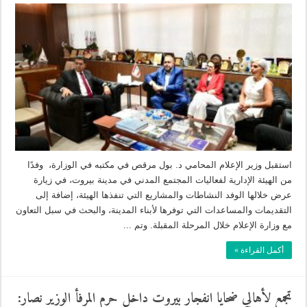
استقبل وزير الإعلام المحامي د. بول مرقص في مكتبه في الوزارة، وفدًا
من الهيئة الإدارية لفعاليات المجتمع المدني في مدينة بيروت، في زيارة
عرض خلالها الوفد النشاطات والمشاريع التي تنفذها الهيئة، إضافة إلى
التقديمات والمساعدات التي توفرها لأبناء المدينة، والبحث في سبل التعاون
مع وزارة الإعلام خلال المرحلة المقبلة. وتم ...
أكمل القراءة »
تجمع لأهالي ضحايا انفجار بيروت داخل حرم المرفأ الوزير نصار: