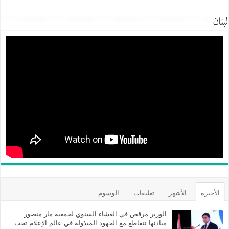
لبنان
الأخيرة
الأشهر
تعليقات
الوسوم
الوزير مرقص في العشاء السنوي لجمعية مار منصور:
مبادئها تتقاطع مع الجهود المبذولة في عالم الإعلام تحت