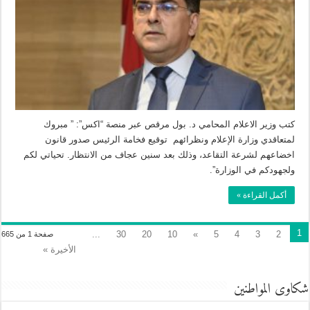
كتب وزير الاعلام المحامي د. بول مرقص عبر منصة “اكس”: ” مبروك
لمتعاقدي وزارة الإعلام ونظرائهم توقيع فخامة الرئيس صدور قانون
اخضاعهم لشرعة التقاعد، وذلك بعد سنين عجاف من الانتظار. تحياتي لكم
ولجهودكم في الوزارة”.
أكمل القراءة »
1
...
30
20
10
»
5
4
3
2
صفحة 1 من 665
الأخيرة »
شكاوى المواطنين