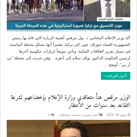
أكد وزير الإعلام المحامي د. بول مرقص أهمية الزيارة التي قام بها رئيس
الجمهورية العماد جوزاف عون الى تركيا، معتبراً أنها تشكل محطة أساسية
في مسار تعزيز العلاقات الثنائية، وتأتي تتويجاً لزيارات حكومية آخرها
لرئيس الحكومة الدكتور نواف سلام إلى أنقرة. وفي حديث إلى محطة “تي
آر تي”، أوضح ...
أكمل القراءة »
الوزير مرقص هنأ متعاقدي وزارة الإعلام بإخضاعهم لشرعة
التقاعد بعد سنوات من الانتظار
يوليو 30, 2026
أخبار مميزة
,
سياسة
,
نشاطات
0