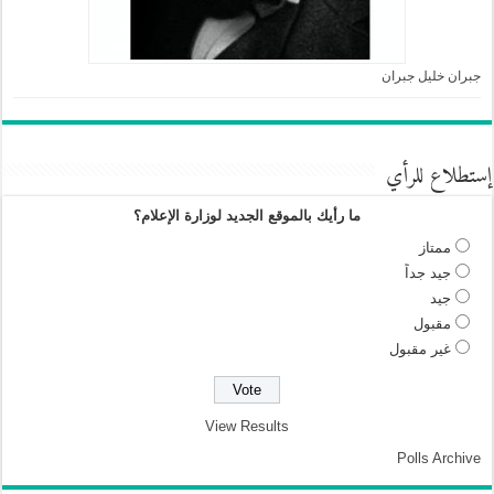
جبران خليل جبران
إستطلاع للرأي
ما رأيك بالموقع الجديد لوزارة الإعلام؟
ممتاز
جيد جداً
جيد
مقبول
غير مقبول
View Results
Polls Archive