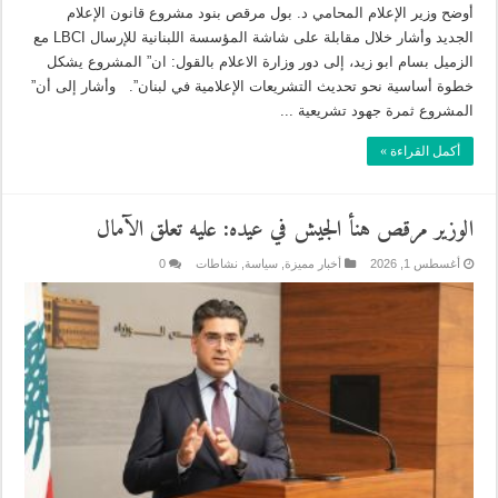
أوضح وزير الإعلام المحامي د. بول مرقص بنود مشروع قانون الإعلام
الجديد وأشار خلال مقابلة على شاشة المؤسسة اللبنانية للإرسال LBCI مع
الزميل بسام ابو زيد، إلى دور وزارة الاعلام بالقول: ان” المشروع يشكل
خطوة أساسية نحو تحديث التشريعات الإعلامية في لبنان”. وأشار إلى أن”
المشروع ثمرة جهود تشريعية ...
أكمل القراءة »
الوزير مرقص هنأ الجيش في عيده: عليه تعلق الآمال
أغسطس 1, 2026
أخبار مميزة
,
سياسة
,
نشاطات
0