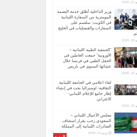
 2026
وزير الداخلية أطلق خدمة البصمة
البيومترية من السفارة اللبنانية
في الكويت: ستُعمم على
السفارات والقنصليات في الخليج
لم
 2026
“الجمعية الطبية اللبنانية –
الأوروبية” جمعت العاملين في
الحقل الطبي في فرنسا خلال
عشائها السنوي في باريس
 2026
لقاء اعلامي في الجامعة اللبنانية
الثقافية- اوستراليا بحث في إنشاء
إطار جامع للإعلام اللبناني-
الاغترابي
 2026
مجلس الأعمال اللبناني –
السعودي رحب بقرار استئناف
الصادرات اللبنانية إلى المملكة
يونيو 11, 2026
المزيد