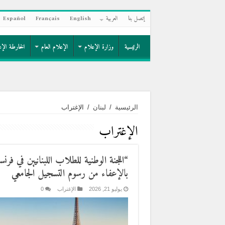
إتصل بنا
العربية
English
Français
Español
الرئيسية
وزارة الإعلام
الإعلام العام
الخارطة الإع
الرئيسية
/
لبنان
/
الإغتراب
الإغتراب
“اللجنة الوطنية للطلاب اللبنانيين في فرنس
بالإعفاء من رسوم التسجيل الجامعي
يوليو 21, 2026
الإغتراب
0