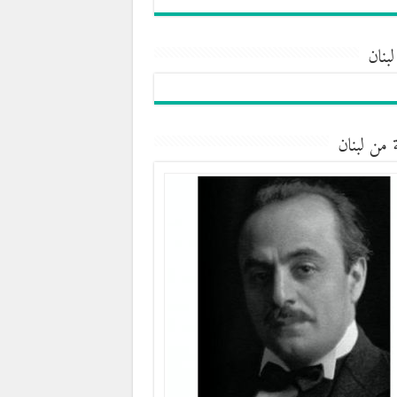
لبنان
 من لبنان