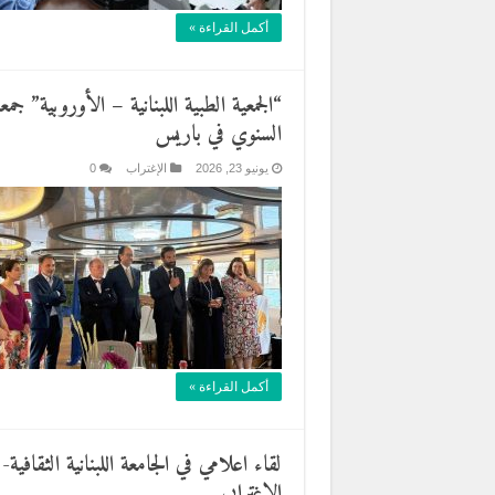
أكمل القراءة »
“الجمعية الطبية اللبنانية – الأوروبية” 
السنوي في باريس
يونيو 23, 2026
الإغتراب
0
أكمل القراءة »
لقاء اعلامي في الجامعة اللبنانية الثقافية
الاغترابي