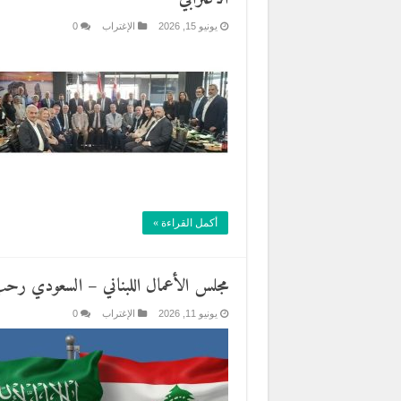
يونيو 15, 2026
الإغتراب
0
أكمل القراءة »
مجلس الأعمال اللبناني – السعودي رحب ب
يونيو 11, 2026
الإغتراب
0