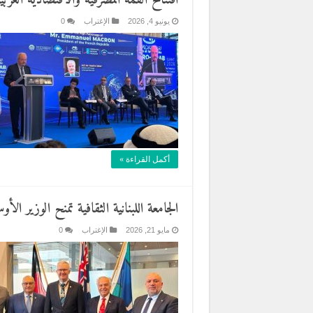
افتتاح القمة المصرفية والاقتصادية العرب
يونيو 4, 2026
الإغتراب
0
أكمل القراءة »
الجامعة اللبنانية الثقافية تمنح الوزير ال
مايو 21, 2026
الإغتراب
0