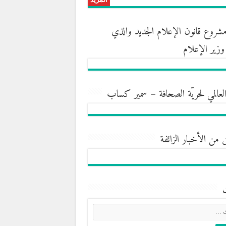
روع قانون الإعلام الجديد والذي
ه وزير الإعلام
العالمي لحريّة الصحافة – سمير كساب
 من الأخبار الزائفة