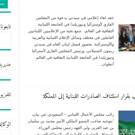
عقد لقاء إعلامي في سيدني بدعوة من المجلس
تابعونا
القاري لأوستراليا ونيوزيلندا في الجامعة اللبنانية
الثقافية في العالم، جمع نخبة من الإعلاميين اللبنانيين
العاملين في مختلف وسائل الإعلام اللبنانية والعربية
والأوسترالية، بحضور قنصل لبنان العام في سيدني
ريمون الشملاني، ورئيس المجلس القاري لأستراليا
ونيوزيلندا في الجامعة اللبنانية الثقافية في العالم
مديرية
أنطوان ...
تلفزيو
قرار استئناف الصادرات اللبنانية إلى المملكة
رحّب مجلس الأعمال اللبناني – السعودي، في بيان،
“بتوجيه صاحب السمو الملكي الأمير محمد بن سلمان
الوكالة
بن عبد العزيز، ولي العهد رئيس مجلس الوزراء،
بإستئناف الصادرات اللبنانية إلى المملكة العربية