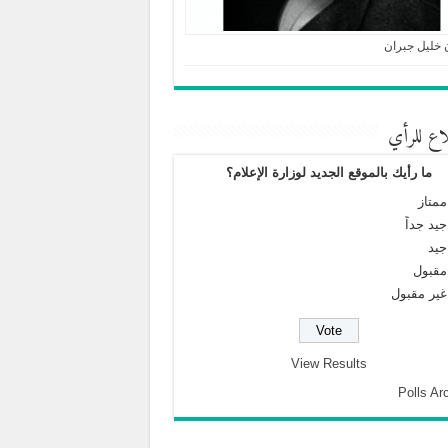
 خليل جبران
اع للرأي
ما رأيك بالموقع الجديد لوزارة الإعلام؟
ممتاز
جيد جداً
جيد
مقبول
غير مقبول
View Results
Polls Ar