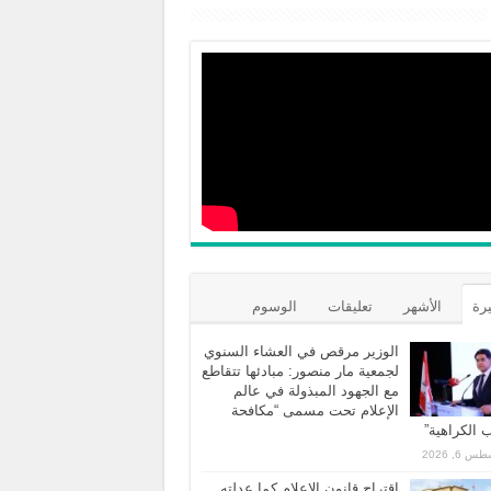
يرة
الأشهر
تعليقات
الوسوم
الوزير مرقص في العشاء السنوي
لجمعية مار منصور: مبادئها تتقاطع
مع الجهود المبذولة في عالم
الإعلام تحت مسمى “مكافحة
الكراهية”
 6, 2026
اقتراح قانون الاعلام كما عدلته