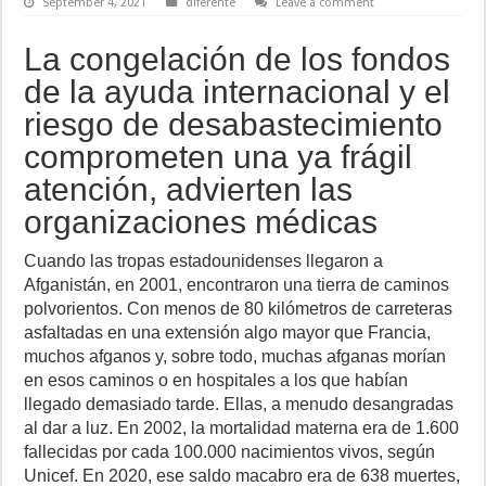
September 4, 2021
diferente
Leave a comment
La congelación de los fondos
de la ayuda internacional y el
riesgo de desabastecimiento
comprometen una ya frágil
atención, advierten las
organizaciones médicas
Cuando las tropas estadounidenses llegaron a
Afganistán, en 2001, encontraron una tierra de caminos
polvorientos. Con menos de 80 kilómetros de carreteras
asfaltadas en una extensión algo mayor que Francia,
muchos afganos y, sobre todo, muchas afganas morían
en esos caminos o en hospitales a los que habían
llegado demasiado tarde. Ellas, a menudo desangradas
al dar a luz. En 2002, la mortalidad materna era de 1.600
fallecidas por cada 100.000 nacimientos vivos, según
Unicef. En 2020, ese saldo macabro era de 638 muertes,