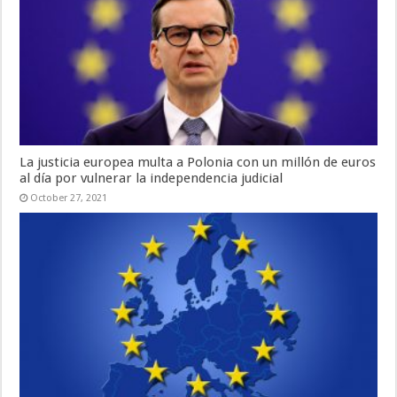
La justicia europea multa a Polonia con un millón de euros
al día por vulnerar la independencia judicial
October 27, 2021