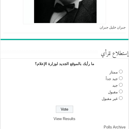
جبران خليل جبران
إستطلاع للرأي
ما رأيك بالموقع الجديد لوزارة الإعلام؟
ممتاز
جيد جداً
جيد
مقبول
غير مقبول
View Results
Polls Archive