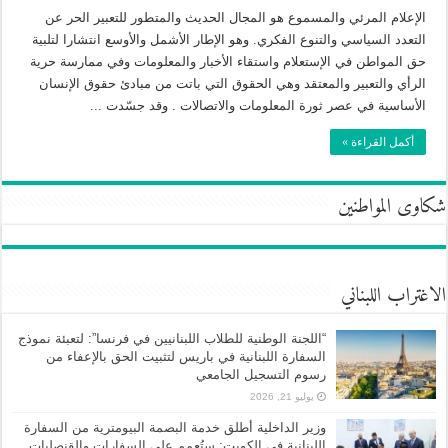
الإعلام المرئي والمسموع هو المجال الحديث والمتطور للتعبير الحر عن
التعدد السياسي والتنوع الفكري. وهو الإطار الأشمل والأوسع انتشارا لتلبية
حق المواطن في الإستعلام واستقاء الأخبار والمعلومات وفي ممارسة حرية
الرأي والتعبير والمعتقد وهي الحقوق التي باتت من مبادئ حقوق الإنسان
الأساسية في عصر ثورة المعلومات والاتصالات . وقد جسّدت ...
أكمل القراءة »
شكاوى المواطنين
الاغتراب اللبناني
“اللجنة الوطنية للطلاب اللبنانيين في فرنسا”: لتعبئة نموذج
السفارة اللبنانية في باريس لتثبيت الحق بالإعفاء من
رسوم التسجيل الجامعي
يوليو 21, 2026
وزير الداخلية أطلق خدمة البصمة البيومترية من السفارة
اللبنانية في الكويت: ستُعمم على السفارات والقنصليات