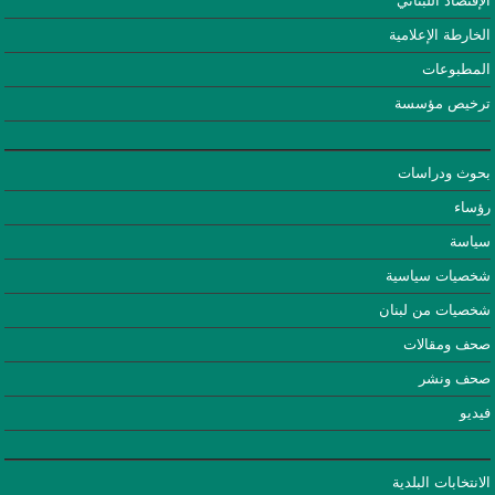
الإقتصاد اللبناني
الخارطة الإعلامية
المطبوعات
ترخيص مؤسسة
بحوث ودراسات
رؤساء
سياسة
شخصيات سياسية
شخصيات من لبنان
صحف ومقالات
صحف ونشر
فيديو
الانتخابات البلدية