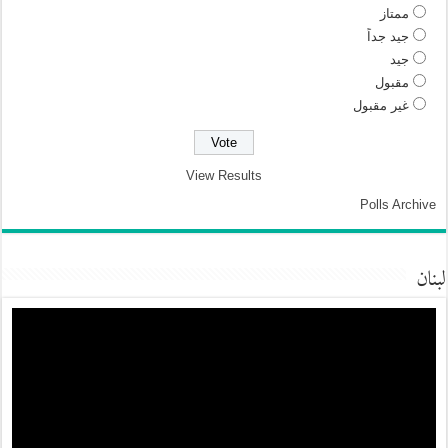
ممتاز
جيد جداً
جيد
مقبول
غير مقبول
View Results
Polls Archive
لبنان