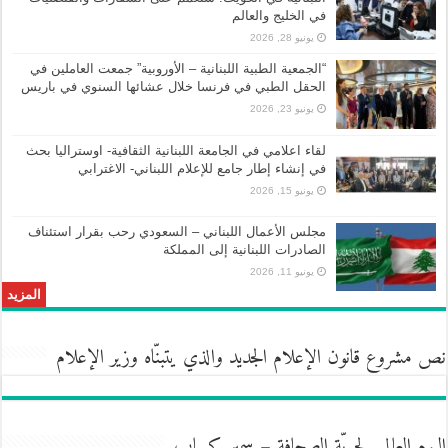
في الخليج والعالم
يونيو 28, 2026
“الجمعية الطبية اللبنانية – الأوروبية” جمعت العاملين في
الحقل الطبي في فرنسا خلال عشائها السنوي في باريس
يونيو 23, 2026
لقاء اعلامي في الجامعة اللبنانية الثقافية- اوستراليا بحث
في إنشاء إطار جامع للإعلام اللبناني- الاغترابي
يونيو 15, 2026
مجلس الأعمال اللبناني – السعودي رحب بقرار استئناف
الصادرات اللبنانية إلى المملكة
يونيو 11, 2026
المزيد
نص مشروع قانون الإعلام الجديد والذي يتبنّاه وزير الإعلام
اليوم العالمي لحريّة الصحافة – سمير كساب