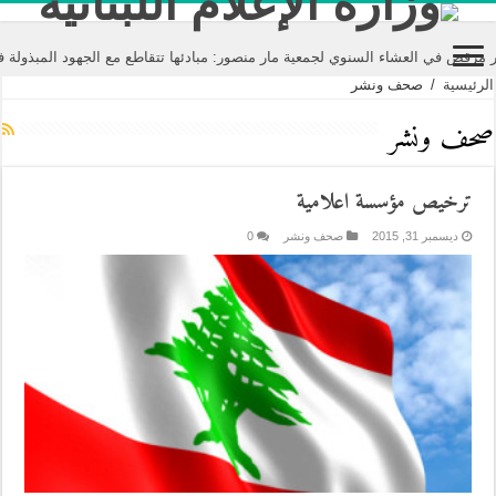
 في العشاء السنوي لجمعية مار منصور: مبادئها تتقاطع مع الجهود المبذولة في ع
الرئيسية
/
صحف ونشر
صحف ونشر
ترخيص مؤسسة اعلامية
ديسمبر 31, 2015
صحف ونشر
0