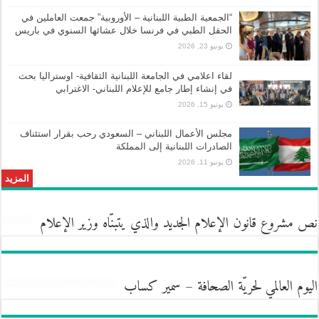
“الجمعية الطبية اللبنانية – الأوروبية” جمعت العاملين في
الحقل الطبي في فرنسا خلال عشائها السنوي في باريس
يونيو 23, 2026
لقاء اعلامي في الجامعة اللبنانية الثقافية- اوستراليا بحث
في إنشاء إطار جامع للإعلام اللبناني- الاغترابي
يونيو 15, 2026
مجلس الأعمال اللبناني – السعودي رحب بقرار استئناف
الصادرات اللبنانية إلى المملكة
يونيو 11, 2026
المزيد
نص مشروع قانون الإعلام الجديد والذي يتبنّاه وزير الإعلام
اليوم العالمي لحريّة الصحافة – سمير كساب