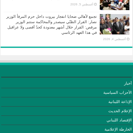
أغسطس 5, 2026
تجمع لأهالي ضحايا انفجار بيروت داخل حرم المرفأ الوزير
نصار: القرار الظنّي سيصدر والمحاكمة ستتم الوزير
مرقص: القرار خلال أشهر معدودة كحدّ أقصى ولا عراقيل
في هذا العهد الرئاسي
أغسطس 4, 2026
أخبار
الأحزاب السياسية
الإذاعة اللبنانية
الإعلام الحديث
الإقتصاد اللبناني
الخارطة الإعلامية