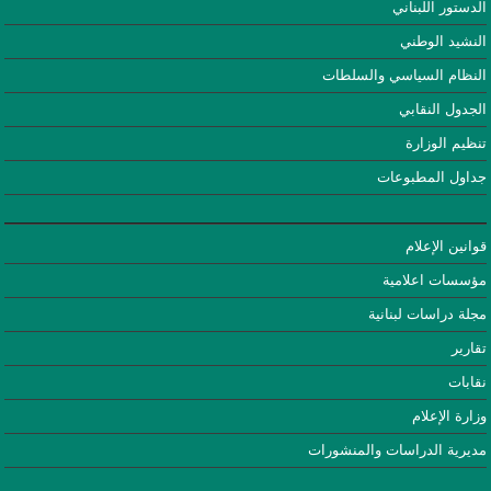
الدستور اللبناني
النشيد الوطني
النظام السياسي والسلطات
الجدول النقابي
تنظيم الوزارة
جداول المطبوعات
قوانين الإعلام
مؤسسات اعلامية
مجلة دراسات لبنانية
تقارير
نقابات
وزارة الإعلام
مديرية الدراسات والمنشورات