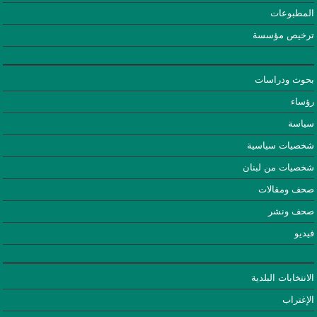
المطبوعات
ترخيص مؤسسة
بحوث ودراسات
رؤساء
سياسة
شخصيات سياسية
شخصيات من لبنان
صحف ومقالات
صحف ونشر
فيديو
الانتخابات البلدية
الإغتراب