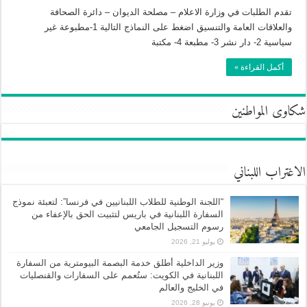
تقدم الطلبات في وزارة الاعلام – مصلحة الديوان – دائرة الصحافة
والعلاقات العامة والتنسيق اضغط على النماذج التالية 1-مطبوعة غير
سياسية 2- دار نشر 3- مطبعة 4- مكتبة
أكمل القراءة »
شكاوى المواطنين
الاغتراب اللبناني
“اللجنة الوطنية للطلاب اللبنانيين في فرنسا”: لتعبئة نموذج
السفارة اللبنانية في باريس لتثبيت الحق بالإعفاء من
رسوم التسجيل الجامعي
يوليو 21, 2026
وزير الداخلية أطلق خدمة البصمة البيومترية من السفارة
اللبنانية في الكويت: ستُعمم على السفارات والقنصليات
في الخليج والعالم
يونيو 28, 2026