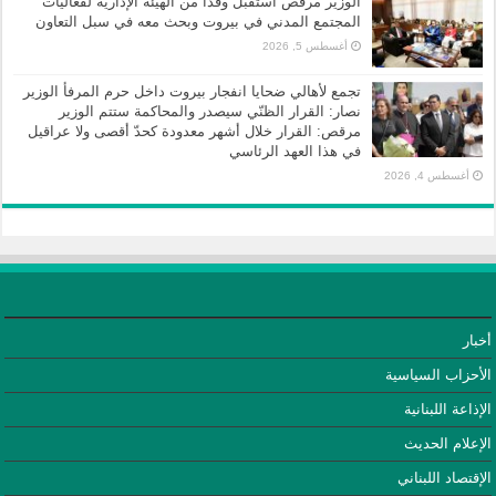
الوزير مرقص استقبل وفدًا من الهيئة الإدارية لفعاليات
المجتمع المدني في بيروت وبحث معه في سبل التعاون
أغسطس 5, 2026
تجمع لأهالي ضحايا انفجار بيروت داخل حرم المرفأ الوزير
نصار: القرار الظنّي سيصدر والمحاكمة ستتم الوزير
مرقص: القرار خلال أشهر معدودة كحدّ أقصى ولا عراقيل
في هذا العهد الرئاسي
أغسطس 4, 2026
أخبار
الأحزاب السياسية
الإذاعة اللبنانية
الإعلام الحديث
الإقتصاد اللبناني