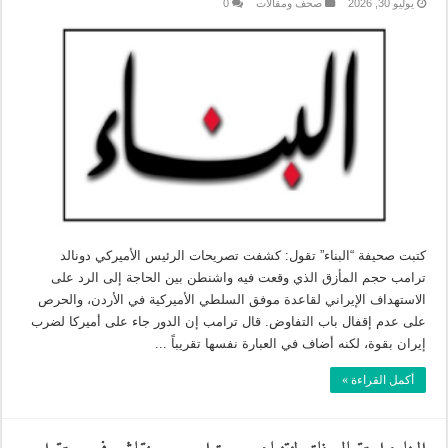
يوليو 30, 2026
صحف ومقالات
0
كتبت صحيفة “البناء” تقول: كشفت تصريحات الرئيس الأميركي دونالد
ترامب حجم المأزق الذي وقعت فيه واشنطن بين الحاجة إلى الرد على
الاستهداف الإيراني لقاعدة موفق السلطي الأميركية في الأردن، والحرص
على عدم إقفال باب التفاوض. قال ترامب إن الدور جاء على أميركا لضرب
إيران بقوة، لكنه أضاف في العبارة نفسها تقريباً ...
أكمل القراءة »