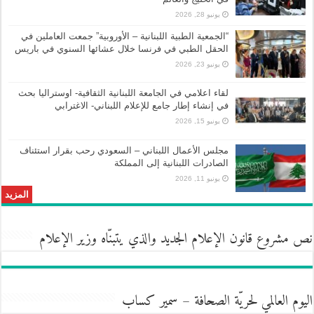
يونيو 28, 2026
“الجمعية الطبية اللبنانية – الأوروبية” جمعت العاملين في
الحقل الطبي في فرنسا خلال عشائها السنوي في باريس
يونيو 23, 2026
لقاء اعلامي في الجامعة اللبنانية الثقافية- اوستراليا بحث
في إنشاء إطار جامع للإعلام اللبناني- الاغترابي
يونيو 15, 2026
مجلس الأعمال اللبناني – السعودي رحب بقرار استئناف
الصادرات اللبنانية إلى المملكة
يونيو 11, 2026
المزيد
نص مشروع قانون الإعلام الجديد والذي يتبنّاه وزير الإعلام
اليوم العالمي لحريّة الصحافة – سمير كساب