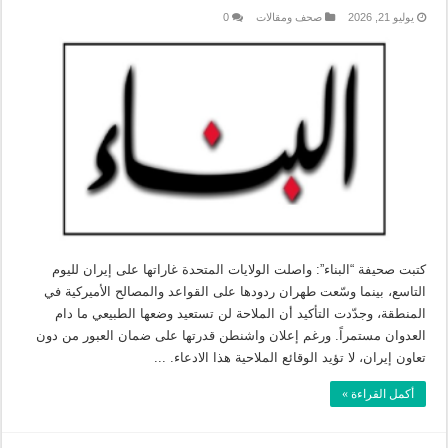
يوليو 21, 2026
صحف ومقالات
0
كتبت صحيفة “البناء”: واصلت الولايات المتحدة غاراتها على إيران لليوم
التاسع، بينما وسّعت طهران ردودها على القواعد والمصالح الأميركية في
المنطقة، وجدّدت التأكيد أن الملاحة لن تستعيد وضعها الطبيعي ما دام
العدوان مستمراً. ورغم إعلان واشنطن قدرتها على ضمان العبور من دون
تعاون إيران، لا تؤيد الوقائع الملاحية هذا الادعاء. ...
أكمل القراءة »