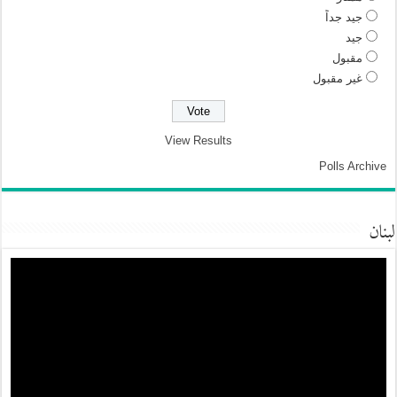
جيد جداً
جيد
مقبول
غير مقبول
View Results
Polls Archive
لبنان