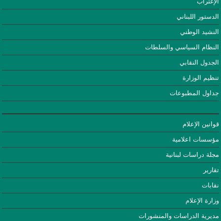
الإغتراب
الدستور اللبناني
النشيد الوطني
النظام السياسي والسلطات
الجدول النقابي
تنظيم الوزارة
جداول المطبوعات
قوانين الإعلام
مؤسسات اعلامية
مجلة دراسات لبنانية
تقارير
نقابات
وزارة الإعلام
مديرية الدراسات والمنشورات