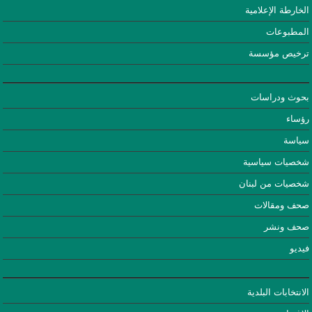
الخارطة الإعلامية
المطبوعات
ترخيص مؤسسة
بحوث ودراسات
رؤساء
سياسة
شخصيات سياسية
شخصيات من لبنان
صحف ومقالات
صحف ونشر
فيديو
الانتخابات البلدية