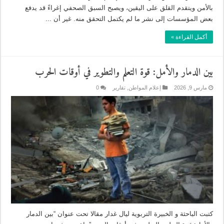
بالأمن ويتقدم القلق على اليقين، ويصبح السبق الصحفي إغراءً قد يدفع
بعض المؤسسات إلى نشر ما لم يكتمل التحقق منه. غير أن ...
أكمل القراءة »
بين الدمار والأمل: قوة التعلم والتطوير في أوقات الحرب
مارس 9, 2026
إعلام المواطن
,
تقارير
0
كتبت الباحثة و الخبيرة التربوية ليال غدار مقالا تحت عنوان “بين الدمار