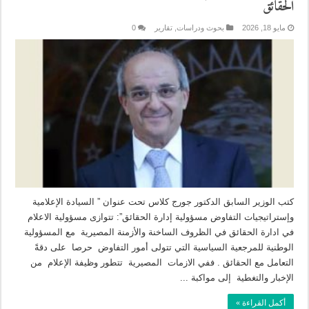
الحقائق
مايو 18, 2026
بحوث ودراسات
,
تقارير
0
كتب الوزير السابق الدكتور جورج كلاس تحت عنوان ” السيادة الإعلامية
وإستراتيجيات التفاوض مسؤولية إدارة الحقائق”: تتوازى مسؤولية الاعلام
في ادارة الحقائق في الظروف الساخنة والأزمنة المصيرية مع المسؤولية
الوطنية للمرجعية السياسية التي تتولى أمور التفاوض حرصا على دقةً
التعامل مع الحقائق . ففي الازمات المصيرية تتطور وظيفة الإعلام من
الإخبار والتغطية إلى مواكبة ...
أكمل القراءة »