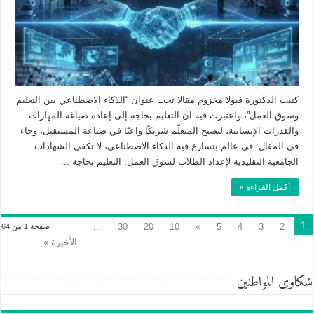
كتبت الدكتورة فيولا مخزوم مقالا تحت عنوان “الذكاء الاصطناعي بين التعليم
وسوق العمل”، واعتبرت فيه ان التعليم بحاجة إلى إعادة صياغة المهارات
والقدرات الإنسانية، ليصبح المتعلّم شريكًا واعيًا في صناعة المستقبل، وجاء
في المقال: في عالم يتسارع فيه الذكاء الاصطناعي، لا تكفي الشهادات
الجامعية التقليدية لإعداد الطلاب لسوق العمل. التعليم بحاجة ...
أكمل القراءة »
1
...
30
20
10
»
5
4
3
2
صفحة 1 من 64
الأخيرة »
شكاوى المواطنين