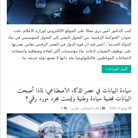
كتب الدكتور أمين بري مقالا على الموقع الالكتروني لوزارة الاعلام، تحت
عنوان “الحوكمة الرقمية: من التحول التقني إلى التحول المؤسسي في بناء
الدولة الحديثة”، اعتبر فيه ان قوة الدول في العصر الرقمي تقاس بقدرتها
على توظيف التقنيات لإعادة بناء مؤسسات أكثر كفاءة وشفافية واستجابة
لاحتياجات المواطنين. فالتكنولوجيا بحد ذاتها لا تصنع دولة حديثة، ما ...
أكمل القراءة »
سيادة البيانات في عصر الذكاء الاصطناعي: لماذا أصبحت
البيانات قضية سيادة وطنية وليست مجرد مورد رقمي؟
يوليو 9, 2026
إعلام المواطن
,
تقارير
0