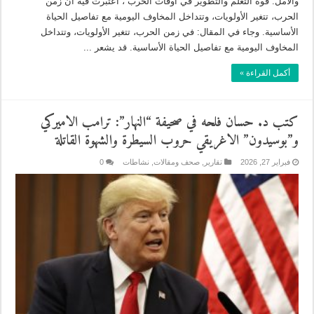
والأمل: قوة التعلم والتطوير في أوقات الحرب”، اعتبرت فيه ان زمن
الحرب، تتغير الأولويات، وتتداخل المخاوف اليومية مع تفاصيل الحياة
الأساسية. وجاء في المقال: في زمن الحرب، تتغير الأولويات، وتتداخل
المخاوف اليومية مع تفاصيل الحياة الأساسية. قد يشعر ...
أكمل القراءة »
كتب د. حسان فلحه في صحيفة “النهار”: ترامب الاميركي
و”بوسيدون” الاغريقي حروب السيطرة والشهوة القاتلة
فبراير 27, 2026
تقارير
,
صحف ومقالات
,
نشاطات
0