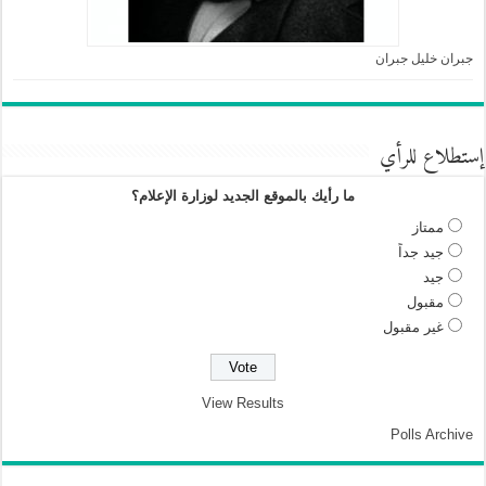
جبران خليل جبران
إستطلاع للرأي
ما رأيك بالموقع الجديد لوزارة الإعلام؟
ممتاز
جيد جداً
جيد
مقبول
غير مقبول
View Results
Polls Archive