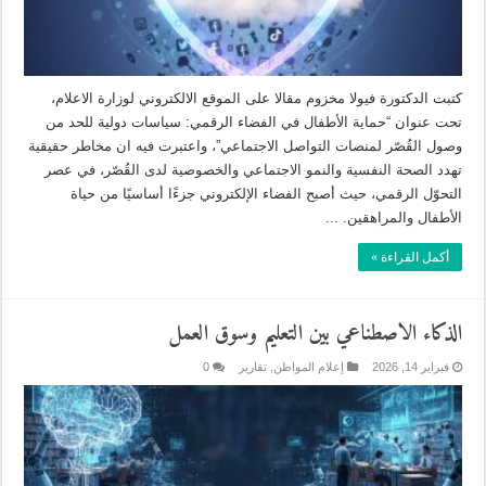
كتبت الدكتورة فيولا مخزوم مقالا على الموقع الالكتروني لوزارة الاعلام،
تحت عنوان “حماية الأطفال في الفضاء الرقمي: سياسات دولية للحد من
وصول القُصّر لمنصات التواصل الاجتماعي”، واعتبرت فيه ان مخاطر حقيقية
تهدد الصحة النفسية والنمو الاجتماعي والخصوصية لدى القُصّر، في عصر
التحوّل الرقمي، حيث أصبح الفضاء الإلكتروني جزءًا أساسيًا من حياة
الأطفال والمراهقين. ...
أكمل القراءة »
الذكاء الاصطناعي بين التعليم وسوق العمل
فبراير 14, 2026
إعلام المواطن
,
تقارير
0