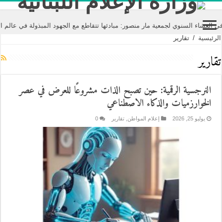
 لجمعية مار منصور: مبادئها تتقاطع مع الجهود المبذولة في عالم الإعلام تحت مس
الرئيسية
/
تقارير
تقارير
النرجسية الرقمية: حين تصبح الذات مشروعًا للعرض في عصر
الخوارزميات والذكاء الاصطناعي
يوليو 25, 2026
إعلام المواطن
,
تقارير
0