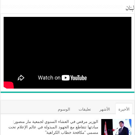
لبنان
الأخيرة
الأشهر
تعليقات
الوسوم
الوزير مرقص في العشاء السنوي لجمعية مار منصور:
مبادئها تتقاطع مع الجهود المبذولة في عالم الإعلام تحت
مسمى “مكافحة خطاب الكراهية”