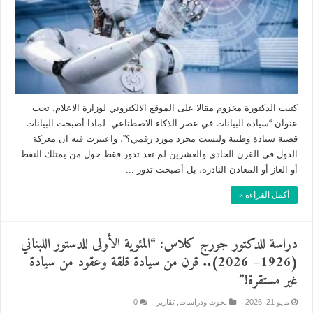
كتبت الدكتورة مخزوم مقالا على الموقع الالكتروني لوزارة الاعلام، تحت
عنوان “سيادة البيانات في عصر الذكاء الاصطناعي: لماذا أصبحت البيانات
قضية سيادة وطنية وليست مجرد مورد رقمي؟”، واعتبرت فيه ان معركة
الدول في القرن الحادي والعشرين لم تعد تدور فقط حول من يمتلك النفط
أو الغاز أو المعادن النادرة، بل أصبحت تدور ...
أكمل القراءة »
دراسة للدكتور جورج كلاس: “المئوية الأولى للدستور اللبناني
(1926– 2026).. قرن من سيادة قلقة وعقود من سيادة
غير مستقرة!”
مايو 21, 2026
بحوث ودراسات
,
تقارير
0