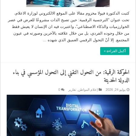
كتبت الدكتورة فيولا مخزوم مقالا على الموقع الالكتروني لوزارة الاعلام،
تحت عنوان “النرجسية الرقمية: حين تصبح الذات مشروعًا للعرض في عصر
الخوارزميات والذكاء الاصطناعي”، واعتبرت فيه ان الإنسان لا يعيش فقط
من خلال وجوده الفردي، بل من خلال علاقته بالآخرين وصورته في عيون
المجتمع. إلا أنّ التحول الرقمي العميق الذي شهده ...
أكمل القراءة »
الحوكمة الرقمية: من التحول التقني إلى التحول المؤسسي في بناء
الدولة الحديثة
يوليو 24, 2026
إعلام المواطن
,
تقارير
0